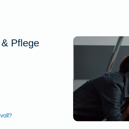
 & Pflege
voll?