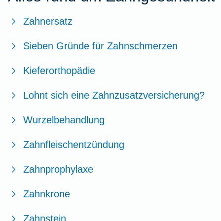
Workout im Homeoffice
Zahnersatz
Zur Artikelübersicht
Sieben Gründe für Zahnschmerzen
Kieferorthopädie
Lohnt sich eine Zahnzusatzversicherung?
Wurzelbehandlung
Zahnfleischentzündung
Zahnprophylaxe
Zahnkrone
Zahnstein