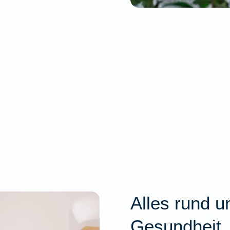
Alles rund u
Gesundheit