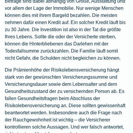
Beträge sind dabei abhängig von Größe, Ausstattung und
vor allem der Lage der Immobilie. Nur wenige Menschen
können dies mit ihrem Bargeld bezahlen. Die meisten
nehmen dafür einen Kredit auf. Ein solcher Kredit läuft bis
zu 30 Jahre. Die Investition ist also in der Tat die größte
Ihres Lebens. Sollte die oder der Versicherte sterben,
können die Hinterbliebenen das Darlehen mit der
Todesfallsumme zurückzahlen. Die Familie läuft somit
nicht Gefahr, die Schulden nicht begleichen zu können.
Die Prämienhöhe der Risikolebensversicherung hängt
stark von der gewünschten Versicherungssumme und
Versicherungsdauer sowie dem Lebensalter und dem
Gesundheitszustand der zu versichernden Person ab. Es
fallen Gesundheitsfragen beim Abschluss der
Risikolebensversicherung an. Diese sollten gewissenhaft
beantwortet werden. Insbesondere auch die Frage nach
der Rauchgewohnheit ist wichtig – die Versicherer
kontrollieren solche Aussagen. Und wer falsch antwortet,