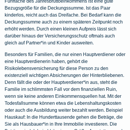
Fünffache des Jahresbruttoeinkommens ist eine gute
Bezugsgröße für die Deckungssumme. Ist das Paar
kinderlos, reicht auch das Dreifache. Bei Bedarf kann die
Deckungssumme auch zu einem späteren Zeitpunkt noch
erhöht werden. Durch einen kleinen Aufpreis lässt sich
darüber hinaus der Versicherungsschutz oftmals auch
gleich auf Partner*in und Kinder ausweiten.
Besonders für Familien, die nur einen Hauptverdiener oder
eine Hauptverdienerin haben, gehört die
Risikolebensversicherung für diese Person zu den
existenziell wichtigen Absicherungen der Hinterbliebenen.
Denn fällt die oder der Hauptverdiener*in aus, steht die
Familie im schlimmsten Fall vor dem finanziellen Ruin,
wenn sie keine anderen Einkommensquellen hat. Mit der
Todesfallsumme können etwa die Lebenshaltungskosten
oder auch die Ausbildung weiter bezahlt werden. Beispiel
Hauskauf: In die Hunderttausende gehen die Beträge, die
Sie als Hausbauer*in in Ihre Immobilie investieren. Die