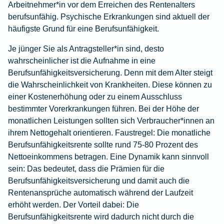
Arbeitnehmer*in vor dem Erreichen des Rentenalters
berufsunfähig. Psychische Erkrankungen sind aktuell der
häufigste Grund für eine Berufsunfähigkeit.
Je jünger Sie als Antragsteller*in sind, desto
wahrscheinlicher ist die Aufnahme in eine
Berufsunfähigkeitsversicherung. Denn mit dem Alter steigt
die Wahrscheinlichkeit von Krankheiten. Diese können zu
einer Kostenerhöhung oder zu einem Ausschluss
bestimmter Vorerkrankungen führen. Bei der Höhe der
monatlichen Leistungen sollten sich Verbraucher*innen an
ihrem Nettogehalt orientieren. Faustregel: Die monatliche
Berufsunfähigkeitsrente sollte rund 75-80 Prozent des
Nettoeinkommens betragen. Eine Dynamik kann sinnvoll
sein: Das bedeutet, dass die Prämien für die
Berufsunfähigkeitsversicherung
und damit auch die
Rentenansprüche automatisch während der Laufzeit
erhöht werden. Der Vorteil dabei: Die
Berufsunfähigkeitsrente wird dadurch nicht durch die