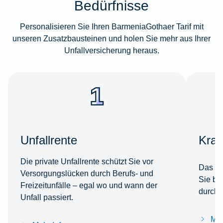
Bedürfnisse
Personalisieren Sie Ihren BarmeniaGothaer Tarif mit
unseren Zusatzbausteinen und holen Sie mehr aus Ihrer
Unfallversicherung heraus.
Unfallrente
Kran
Die private Unfallrente schützt Sie vor
Das Un
Versorgungslücken durch Berufs- und
Sie be
Freizeitunfälle – egal wo und wann der
durchg
Unfall passiert.
Meh