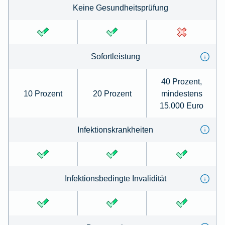
Keine Gesundheits­prüfung
Sofortleistung
40 Prozent,
10 Prozent
20 Prozent
mindestens
15.000 Euro
Infektions­krank­heiten
Infektions­be­dingte Invalidität