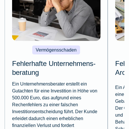
Vermögensschaden
Fehlerhafte Unternehmens­
Fehl
beratung
Arch
Ein Unternehmensberater erstellt ein
Ein Ar
Gutachten für eine Investition in Höhe von
eine fe
500.000 Euro, das aufgrund eines
Gebäud
Rechenfehlers zu einer falschen
Der Ge
Investitionsentscheidung führt. Der Kunde
und Sc
erleidet dadurch einen erheblichen
Behand
finanziellen Verlust und fordert
Schad