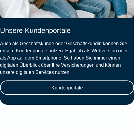
Unsere Kundenportale
Auch als Geschäftskunde oder Geschäftskundin können Sie
unsere Kundenportale nutzen. Egal, ob als Webversion oder
als App auf dem Smartphone. So haben Sie immer einen
digitalen Überblick über Ihre Versicherungen und können
unsere digitalen Services nutzen.
Kundenportale