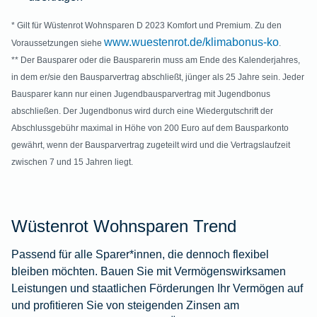
* Gilt für Wüstenrot Wohnsparen D 2023 Komfort und Premium. Zu den
www.wuestenrot.de/klimabonus-ko
Voraussetzungen siehe
.
** Der Bausparer oder die Bausparerin muss am Ende des Kalenderjahres,
in dem er/sie den Bausparvertrag abschließt, jünger als 25 Jahre sein. Jeder
Bausparer kann nur einen Jugendbausparvertrag mit Jugendbonus
abschließen. Der Jugendbonus wird durch eine Wiedergutschrift der
Abschlussgebühr maximal in Höhe von 200 Euro auf dem Bausparkonto
gewährt, wenn der Bausparvertrag zugeteilt wird und die Vertragslaufzeit
zwischen 7 und 15 Jahren liegt.
Wüstenrot Wohnsparen Trend
Passend für alle Sparer*innen, die dennoch flexibel
bleiben möchten. Bauen Sie mit Vermögenswirksamen
Leistungen und staatlichen Förderungen Ihr Vermögen auf
und profitieren Sie von steigenden Zinsen am