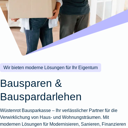
Wohnungsschutzbrief
Kunstversicherung
Montageversicherung
Zur
Zur
Zur
Gruppenunfall für
Gewässerschadenhaftpflicht
Reisehaftpflichtversicherung
Zur
Produktübersicht
Produktübersicht
Produktübersicht
Betriebe
Ausstellungsversicherung
Zur
Produktübersicht
Zur
Produktübersicht
Reiserücktrittsversicherung
Zur
Produktübersicht
Gruppenunfall für
Valorenversicherung
Produktübersicht
Vereine
Zur
Oldtimersammlungsversicherung
Produktübersicht
Zur
Produktübersicht
Wir bieten moderne Lösungen für Ihr Eigentum
Zur
Produktübersicht
Bausparen &
Bauspardarlehen
Wüstenrot Bausparkasse – Ihr verlässlicher Partner für die
Verwirklichung von Haus- und Wohnungsträumen. Mit
modernen Lösungen für Modernisieren, Sanieren, Finanzieren