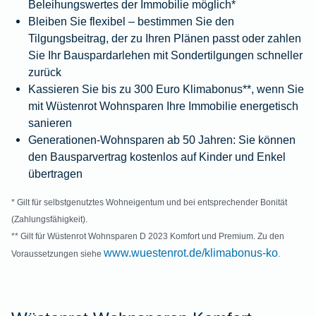
Beleihungswertes der Immobilie möglich*
Bleiben Sie flexibel – bestimmen Sie den
Tilgungsbeitrag, der zu Ihren Plänen passt oder zahlen
Sie Ihr Bauspardarlehen mit Sondertilgungen schneller
zurück
Kassieren Sie bis zu 300 Euro Klimabonus**, wenn Sie
mit Wüstenrot Wohnsparen Ihre Immobilie energetisch
sanieren
Generationen-Wohnsparen ab 50 Jahren: Sie können
den Bausparvertrag kostenlos auf Kinder und Enkel
übertragen
* Gilt für selbstgenutztes Wohneigentum und bei entsprechender Bonität
(Zahlungsfähigkeit).
** Gilt für Wüstenrot Wohnsparen D 2023 Komfort und Premium. Zu den
www.wuestenrot.de/klimabonus-ko
Voraussetzungen siehe
.