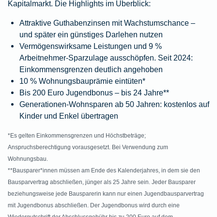
Kapitalmarkt. Die Highlights im Überblick:
Attraktive Guthabenzinsen mit Wachstumschance –
und später ein günstiges Darlehen nutzen
Vermögenswirksame Leistungen und 9 %
Arbeitnehmer-Sparzulage ausschöpfen. Seit 2024:
Einkommensgrenzen deutlich angehoben
10 % Wohnungsbauprämie eintüten*
Bis 200 Euro Jugendbonus – bis 24 Jahre**
Generationen-Wohnsparen ab 50 Jahren: kostenlos auf
Kinder und Enkel übertragen
*Es gelten Einkommensgrenzen und Höchstbeträge;
Anspruchsberechtigung vorausgesetzt. Bei Verwendung zum
Wohnungsbau.
**Bausparer*innen müssen am Ende des Kalenderjahres, in dem sie den
Bausparvertrag abschließen, jünger als 25 Jahre sein. Jeder Bausparer
beziehungsweise jede Bausparerin kann nur einen Jugendbausparvertrag
mit Jugendbonus abschließen. Der Jugendbonus wird durch eine