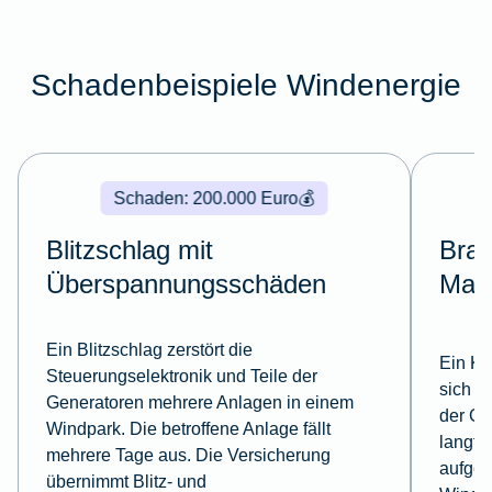
Schadenbeispiele Windenergie
Schaden: 200.000 Euro
💰
Blitzschlag mit
Bra
Überspannungsschäden
Mas
Ein Blitzschlag zerstört die
Ein Ka
Steuerungselektronik und Teile der
sich s
Generatoren mehrere Anlagen in einem
der Go
Windpark. Die betroffene Anlage fällt
langfr
mehrere Tage aus. Die Versicherung
aufgeb
übernimmt Blitz- und