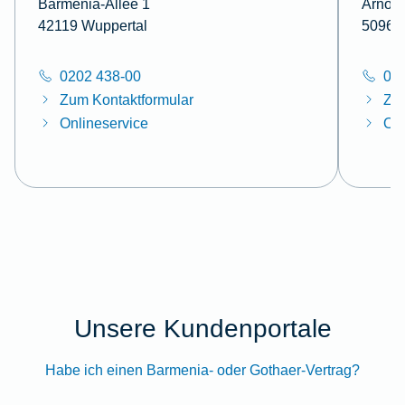
Barmenia-Allee 1
Arnold
42119 Wuppertal
50969
0202 438-00
02
Zum Kontaktformular
Zum
Onlineservice
Onl
Unsere Kundenportale
Habe ich einen Barmenia- oder Gothaer-Vertrag?