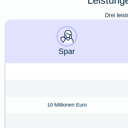
Leistunge
Drei leis
Spar
10 Millionen Euro