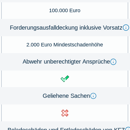
100.000 Euro
Forderungsausfalldeckung inklusive Vorsatz
2.000 Euro Mindestschadenhöhe
Abwehr unberechtigter Ansprüche
Geliehene Sachen
Beladeschäden und Entladeschäden von KFZ