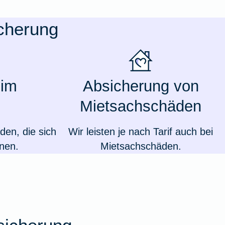
icherung
 im
Absicherung von
Mietsachschäden
den, die sich
Wir leisten je nach Tarif auch bei
nen.
Mietsachschäden.
Weil du wichtig bist