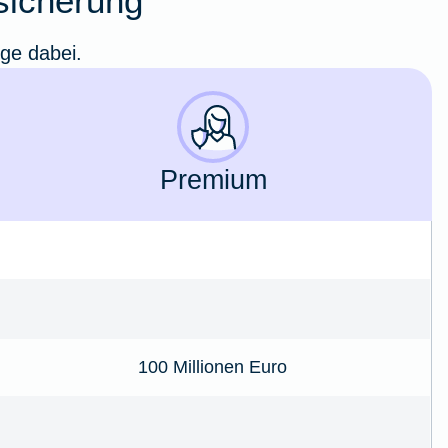
rsicherung
ige dabei.
Premium
100 Millionen Euro