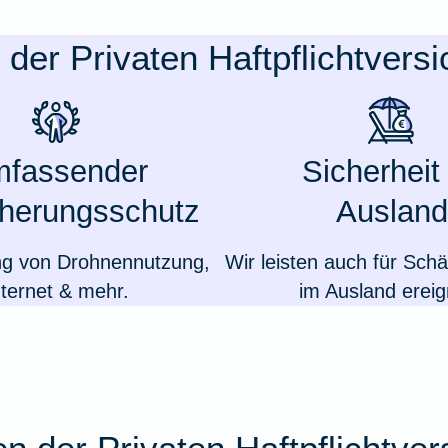
e der Privaten Haftpflichtvers
fassender
Sicherheit
cherungsschutz
Ausland
ng von Drohnennutzung,
Wir leisten auch für Schä
nternet & mehr.
im Ausland ereig