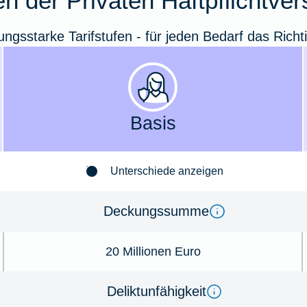
n der Privaten Haftpflichtve
tungsstarke Tarifstufen - für jeden Bedarf das Richt
Basis
Unterschiede anzeigen
Deckungssumme
20 Millionen Euro
Deliktunfähigkeit