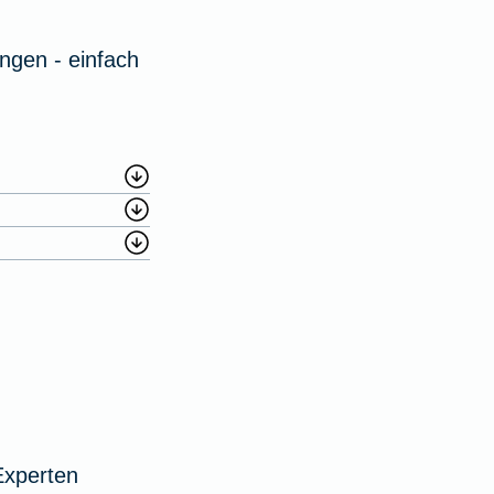
ngen - einfach
Experten