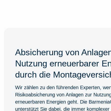
Absicherung von Anlagen
Nutzung erneuerbarer En
durch die Montageversic
Wir zählen zu den führenden Experten, we
Risikoabsicherung von Anlagen zur Nutzun
erneuerbaren Energien geht. Die Barmeni
unterstützt Sie dabei, die immer komplexe