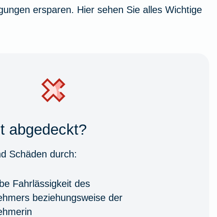
gungen ersparen. Hier sehen Sie alles Wichtige
ht abgedeckt?
ind Schäden durch:
be Fahrlässigkeit des
ehmers beziehungsweise der
ehmerin