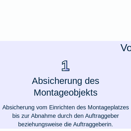
Ausstellungsversicherung
Valorenversicherung
Oldtimersammlungsversicherung
Vo
Zur Produktübersicht
Absicherung des
Montageobjekts
Absicherung vom Einrichten des Montageplatzes
bis zur Abnahme durch den Auftraggeber
beziehungsweise die Auftraggeberin.