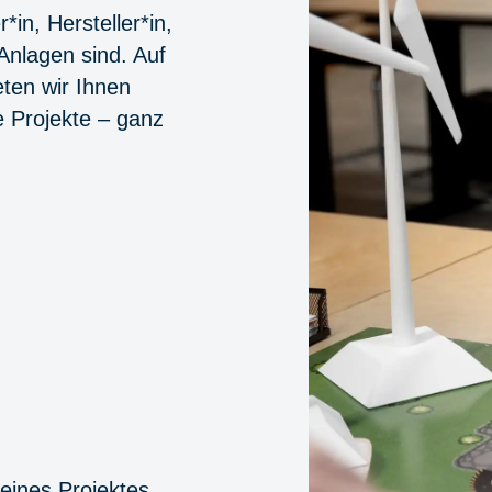
in, Hersteller*in,
 Anlagen sind. Auf
ten wir Ihnen
 Projekte – ganz
 eines Projektes