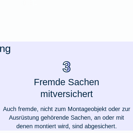
ung
Fremde Sachen
mitversichert
Weil du wichtig bist
Auch fremde, nicht zum Montageobjekt oder zur
Ausrüstung gehörende Sachen, an oder mit
denen montiert wird, sind abgesichert.