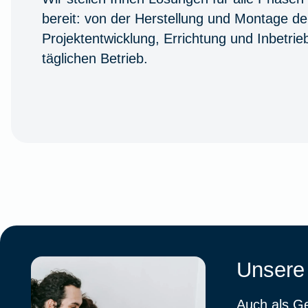
bereit: von der Herstellung und Montage de
Projektentwicklung, Errichtung und Inbetr
täglichen Betrieb.
Unsere
Auch als G