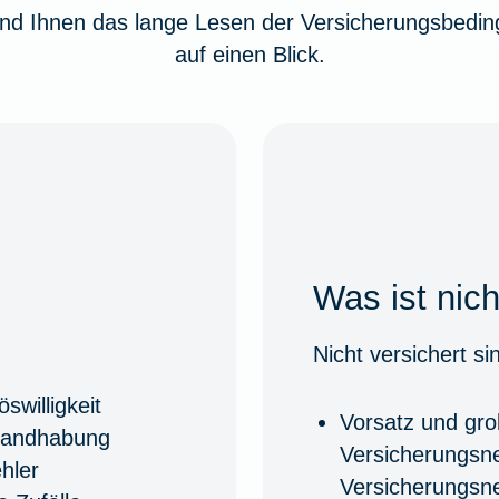
und Ihnen das lange Lesen der Versicherungsbedin
auf einen Blick.
Was ist nic
Nicht versichert s
swilligkeit
Vorsatz und gro
Handhabung
Versicherungsn
hler
Versicherungsn