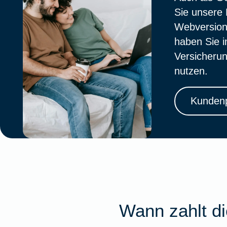
Sie unsere 
Webversion
haben Sie i
Versicherun
nutzen.
Kundenp
Wann zahlt d