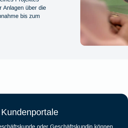
r Anlagen über die
iebnahme bis zum
 Kundenportale
eschäftskunde oder Geschäftskundin können