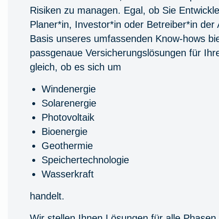
Risiken zu managen. Egal, ob Sie Entwickler*
Planer*in, Investor*in oder Betreiber*in der
Basis unseres umfassenden Know-hows bie
passgenaue Versicherungslösungen für Ihre
gleich, ob es sich um
Windenergie
Solarenergie
Photovoltaik
Bioenergie
Geothermie
Speichertechnologie
Wasserkraft
handelt.
Wir stellen Ihnen Lösungen für alle Phasen