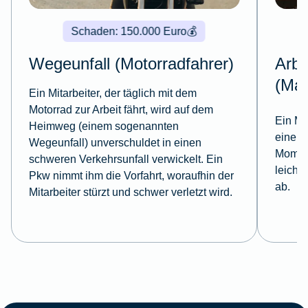
Schaden: 150.000 Euro
💰
Wegeunfall (Motorradfahrer)
Arbe
(Mas
Ein Mitarbeiter, der täglich mit dem
Motorrad zur Arbeit fährt, wird auf dem
Ein Mit
Heimweg (einem sogenannten
einer 
Wegeunfall) unverschuldet in einen
Moment
schweren Verkehrsunfall verwickelt. Ein
leicht
Pkw nimmt ihm die Vorfahrt, woraufhin der
ab.
Mitarbeiter stürzt und schwer verletzt wird.