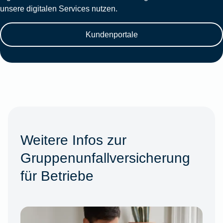
unsere digitalen Services nutzen.
Kundenportale
Weitere Infos zur
Gruppenunfallversicherung
für Betriebe