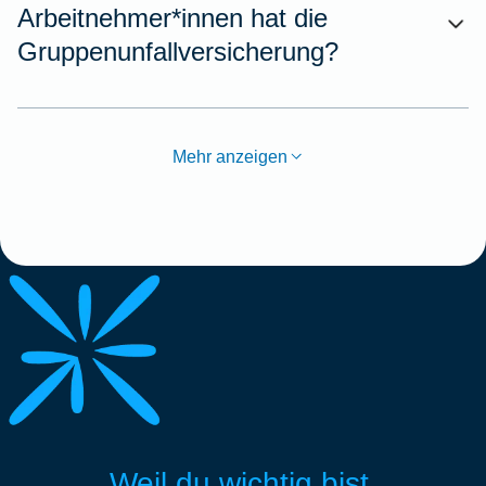
Arbeitnehmer*innen hat die
Gruppenunfallversicherung?
Mehr anzeigen
Weil du wichtig bist.