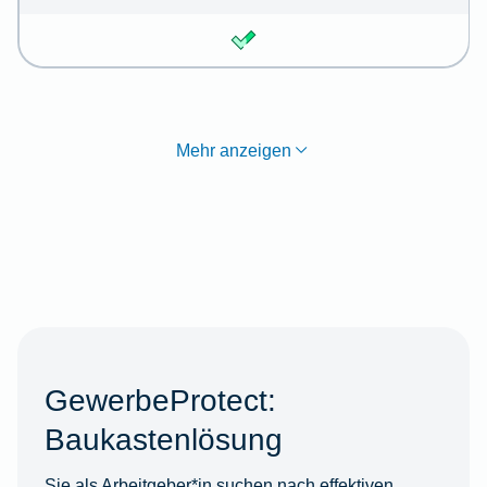
Mehr anzeigen
GewerbeProtect:
Baukastenlösung
Sie als Arbeitgeber*in suchen nach effektiven