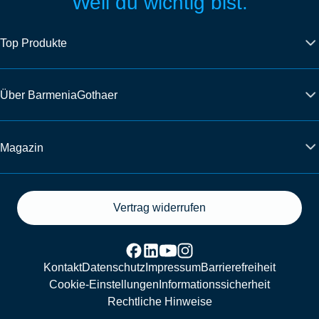
Weil du wichtig bist.
Top Produkte
Über BarmeniaGothaer
Magazin
Vertrag widerrufen
Kontakt
Datenschutz
Impressum
Barrierefreiheit
Cookie-Einstellungen
Informationssicherheit
Rechtliche Hinweise