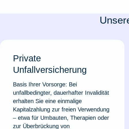
Ausstellungsversicherung
Unsere
Valorenversicherung
Oldtimersammlungsversicherung
Private
Zur Produktübersicht
Unfallversicherung
Basis Ihrer Vorsorge: Bei
unfallbedingter, dauerhafter Invalidität
erhalten Sie eine einmalige
Kapitalzahlung zur freien Verwendung
– etwa für Umbauten, Therapien oder
zur Überbrückung von