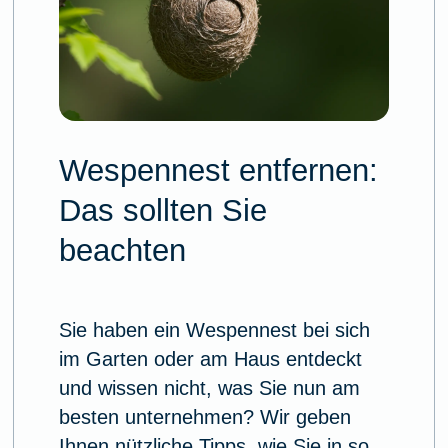
Wespennest entfernen:
Das sollten Sie
beachten
Sie haben ein Wespennest bei sich
im Garten oder am Haus entdeckt
und wissen nicht, was Sie nun am
besten unternehmen? Wir geben
Ihnen nützliche Tipps, wie Sie in so