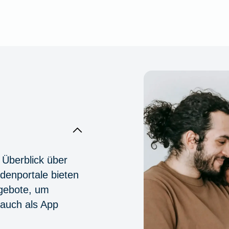
 Überblick über
denportale bieten
ngebote, um
 auch als App