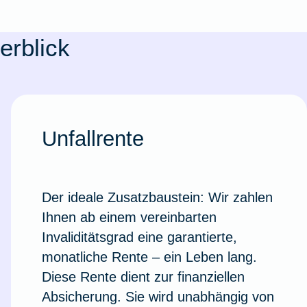
erblick
Unfallrente
Der ideale Zusatzbaustein: Wir zahlen
Ihnen ab einem vereinbarten
Weil du wichtig bist
Invaliditätsgrad eine garantierte,
monatliche Rente – ein Leben lang.
Diese Rente dient zur finanziellen
Absicherung. Sie wird unabhängig von