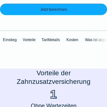
Jetzt berechnen
Einstieg
Vorteile
Tarifdetails
Kosten
Was ist abge
Vorteile der
Zahnzusatzversicherung
Ohne Wartezeiten