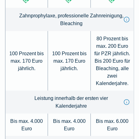
Zahn­prophylaxe, pro­fessionelle Zahn­reinigung,
Bleaching
80 Prozent bis
max. 200 Euro
100 Prozent bis
100 Prozent bis
für PZR jährlich.
max. 170 Euro
max. 170 Euro
Bis 200 Euro für
jährlich.
jährlich.
Bleaching, alle
zwei
Kalenderjahre.
Leistung innerhalb der ersten vier
Kalenderjahre
Bis max. 4.000
Bis max. 4.000
Bis max. 6.000
Euro
Euro
Euro