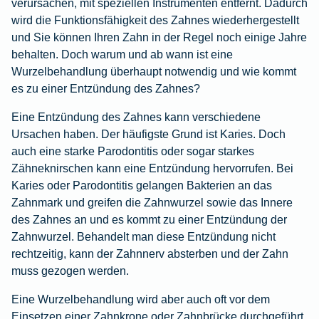
verursachen, mit speziellen Instrumenten entfernt. Dadurch
wird die Funktionsfähigkeit des Zahnes wiederhergestellt
und Sie können Ihren Zahn in der Regel noch einige Jahre
behalten. Doch warum und ab wann ist eine
Wurzelbehandlung überhaupt notwendig und wie kommt
es zu einer Entzündung des Zahnes?
Eine Entzündung des Zahnes kann verschiedene
Ursachen haben. Der häufigste Grund ist Karies. Doch
auch eine starke Parodontitis oder sogar starkes
Zähneknirschen kann eine Entzündung hervorrufen. Bei
Karies oder Parodontitis gelangen Bakterien an das
Zahnmark und greifen die Zahnwurzel sowie das Innere
des Zahnes an und es kommt zu einer Entzündung der
Zahnwurzel. Behandelt man diese Entzündung nicht
rechtzeitig, kann der Zahnnerv absterben und der Zahn
muss gezogen werden.
Eine Wurzelbehandlung wird aber auch oft vor dem
Einsetzen einer Zahnkrone oder Zahnbrücke durchgeführt.