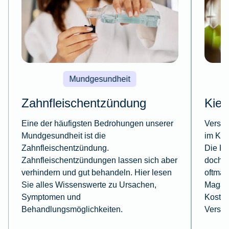
Mundgesundheit
Zahnfleischentzündung
Kief
Eine der häufigsten Bedrohungen unserer
Versch
Mundgesundheit ist die
im Kie
Zahnfleischentzündung.
Die Ki
Zahnfleischentzündungen lassen sich aber
doch l
verhindern und gut behandeln. Hier lesen
oftmal
Sie alles Wissenswerte zu Ursachen,
Magazi
Symptomen und
Koste
Behandlungsmöglichkeiten.
Versic