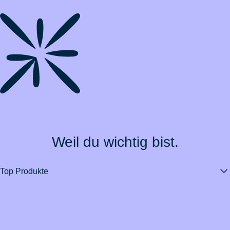
Weil du wichtig bist.
Top Produkte
Über BarmeniaGothaer