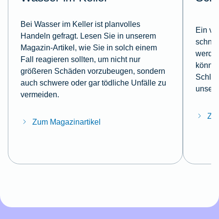
Bei Wasser im Keller ist planvolles
Ein ve
Handeln gefragt. Lesen Sie in unserem
schnel
Magazin-Artikel, wie Sie in solch einem
werden
Fall reagieren sollten, um nicht nur
können
größeren Schäden vorzubeugen, sondern
Schlüs
auch schwere oder gar tödliche Unfälle zu
unsere
vermeiden.
Zum
Zum Magazinartikel