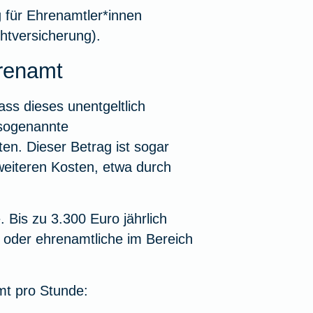
für Ehrenamtler*innen
chtversicherung).
renamt
ass dieses unentgeltlich
 sogenannte
ten. Dieser Betrag ist sogar
 weiteren Kosten, etwa durch
e
. Bis zu 3.300 Euro jährlich
 oder ehrenamtliche im Bereich
t pro Stunde: