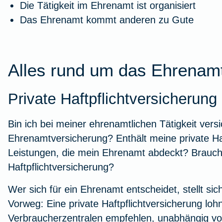
Die Tätigkeit im Ehrenamt ist organisiert
Das Ehrenamt kommt anderen zu Gute
Alles rund um das Ehrenam
Private Haftpflichtversicherun
Bin ich bei meiner ehrenamtlichen Tätigkeit versi
Ehrenamtversicherung? Enthält meine private Haf
Leistungen, die mein Ehrenamt abdeckt? Brauche
Haftpflichtversicherung?
Wer sich für ein Ehrenamt entscheidet, stellt sic
Vorweg: Eine
private Haftpflichtversicherung
lohn
Verbraucherzentralen empfehlen, unabhängig v