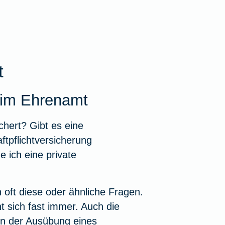
t
g im Ehrenamt
chert? Gibt es eine
tpflichtversicherung
 ich eine private
h oft diese oder ähnliche Fragen.
t sich fast immer. Auch die
on der Ausübung eines