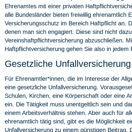
Ehrenamtes mit einer privaten Haftpflichtversic
alle Bundesländer bieten freiwillig ehrenamtlich 
Versicherungsschutz im Bereich Haftpflicht an. Di
denen man sich engagiert. Diese sind nicht daz
Vereinshaftpflichtversicherung abzuschließen. Mi
Haftpflichtversicherung gehen Sie also in jedem 
Gesetzliche Unfallversicherun
Für Ehrenamtler*innen, die im Interesse der Allg
eine
gesetzliche Unfallversicherung.
Vorausgesetz
Schulen, Kirchen, eine Körperschaft oder eine An
ein. Die Tätigkeit muss unentgeltlich sein und d
einem Arbeitsverhältnis stehen. Aber auch für a
ehrenamtlich tätig sind, gibt es die Möglichkeit ein
Unfallversicherung zu einem günstigen Beitrag.