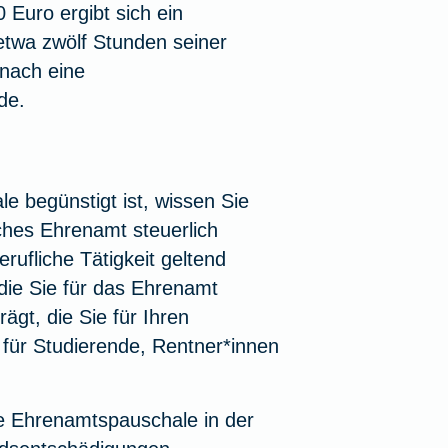
 Euro ergibt sich ein
etwa zwölf Stunden seiner
mnach eine
de.
 begünstigt ist, wissen Sie
iches Ehrenamt steuerlich
ufliche Tätigkeit geltend
 die Sie für das Ehrenamt
rägt, die Sie für Ihren
für Studierende, Rentner*innen
ie Ehrenamtspauschale in der