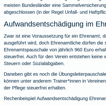
meisten
Bundesländer
eine Sammelversicherung 
abgeschlossen (in der Regel Unfall- und Haftpfli
Aufwandsentschädigung im Eh
Zwar ist eine Voraussetzung für ein Ehrenamt, d
ausgeführt wird, doch Ehrenamtliche dürfen die
Ehrenamtspauschale von jährlich 960 Euro
erhal
steuerfrei. Auch für den Verein entstehen keine
Steuern oder Sozialabgaben.
Daneben gibt es noch die
Übungsleiterpauschal
können unter anderem Trainer*innen in Vereinen
der Pflege steuerfrei erhalten.
Rechenbeispiel Aufwandsentschädigung Ehrenam