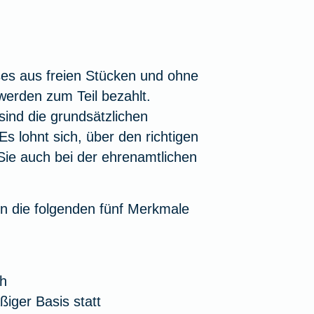
ses aus freien Stücken und ohne
werden zum Teil bezahlt.
ind die grundsätzlichen
s lohnt sich, über den richtigen
 Sie auch bei der ehrenamtlichen
n die folgenden fünf Merkmale
ch
ßiger Basis statt