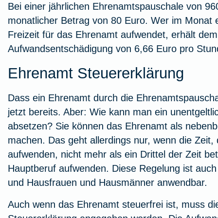
Bei einer jährlichen Ehrenamtspauschale von 960
monatlicher Betrag von 80 Euro. Wer im Monat 
Freizeit für das Ehrenamt aufwendet, erhält de
Aufwandsentschädigung von 6,66 Euro pro Stun
Ehrenamt Steuererklärung
Dass ein Ehrenamt durch die Ehrenamtspauschale
jetzt bereits. Aber: Wie kann man ein unentgeltl
absetzen? Sie können das Ehrenamt als nebenber
machen. Das geht allerdings nur, wenn die Zeit,
aufwenden, nicht mehr als ein Drittel der Zeit bet
Hauptberuf aufwenden. Diese Regelung ist auch 
und Hausfrauen und Hausmänner anwendbar.
Auch wenn das Ehrenamt steuerfrei ist, muss d