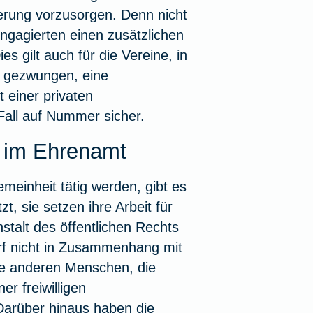
herung vorzusorgen. Denn nicht
Engagierten einen zusätzlichen
es gilt auch für die Vereine, in
u gezwungen, eine
t einer privaten
Fall auf Nummer sicher.
g im Ehrenamt
emeinheit tätig werden, gibt es
t, sie setzen ihre Arbeit für
stalt des öffentlichen Rechts
arf nicht in Zusammenhang mit
lle anderen Menschen, die
er freiwilligen
 Darüber hinaus haben die