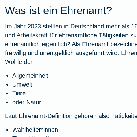
Was ist ein Ehrenamt?
Workout im Homeoffice
Im Jahr 2023 stellten in Deutschland mehr als 16
Zur Artikelübersicht
und Arbeitskraft für ehrenamtliche Tätigkeiten 
ehrenamtlich eigentlich? Als Ehrenamt bezeichnet
freiwillig und unentgeltlich ausgeführt wird. Eh
Wohle der
Allgemeinheit
Umwelt
Tiere
oder Natur
Laut Ehrenamt-Definition gehören also Tätigkeite
Wahlhelfer*innen