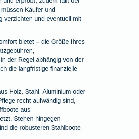
n und erprobt, zudem fällt der
gs müssen Käufer und
 verzichten und eventuell mit
fort bietet – die Größe Ihres
latzgebühren,
in der Regel abhängig von der
 die langfristige finanzielle
us Holz, Stahl, Aluminium oder
 Pflege recht aufwändig sind,
ffboote aus
etzt. Stehen hingegen
ind die robusteren Stahlboote