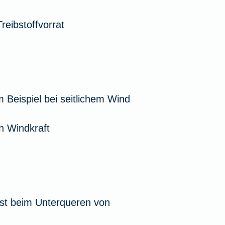
eibstoffvorrat
m Beispiel bei seitlichem Wind
n Windkraft
st beim Unterqueren von