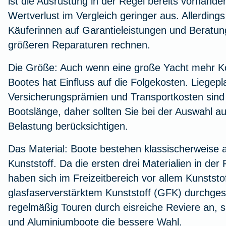
ist die Ausrüstung in der Regel bereits vorhande
Wertverlust im Vergleich geringer aus. Allerdin
Käuferinnen auf Garantieleistungen und Beratung
größeren Reparaturen rechnen.
Die Größe:
Auch wenn eine große Yacht mehr Kom
Bootes hat Einfluss auf die Folgekosten. Liegep
Versicherungsprämien und Transportkosten sind 
Bootslänge, daher sollten Sie bei der Auswahl auch
Belastung berücksichtigen.
Das Material:
Boote bestehen klassischerweise a
Kunststoff. Da die ersten drei Materialien in der
haben sich im Freizeitbereich vor allem Kunststo
glasfaserverstärktem Kunststoff (GFK) durchges
regelmäßig Touren durch eisreiche Reviere an, s
und Aluminiumboote die bessere Wahl.