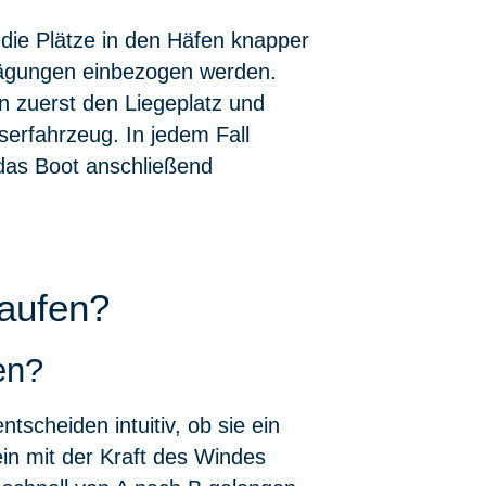
die Plätze in den Häfen knapper
rwägungen einbezogen werden.
n zuerst den Liegeplatz und
rfahrzeug. In jedem Fall
 das Boot anschließend
kaufen?
en?
tscheiden intuitiv, ob sie ein
ein mit der Kraft des Windes