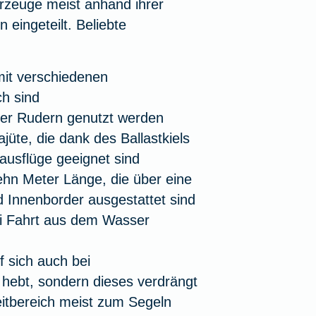
rzeuge meist anhand ihrer
eingeteilt. Beliebte
 mit verschiedenen
ch sind
der Rudern genutzt werden
üte, die dank des Ballastkiels
sausflüge geeignet sind
hn Meter Länge, die über eine
 Innenborder ausgestattet sind
i Fahrt aus dem Wasser
 sich auch bei
hebt, sondern dieses verdrängt
itbereich meist zum Segeln