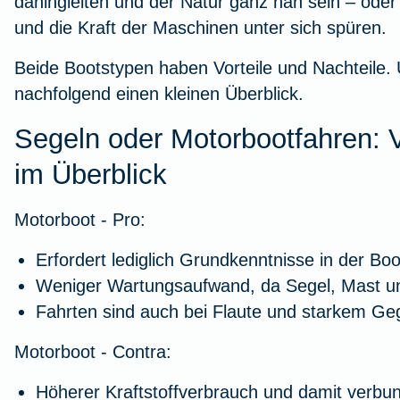
dahingleiten und der Natur ganz nah sein – oder
und die Kraft der Maschinen unter sich spüren.
Beide Bootstypen haben Vorteile und Nachteile.
nachfolgend einen kleinen Überblick.
Segeln oder Motorbootfahren: V
im Überblick
Motorboot - Pro:
Erfordert lediglich Grundkenntnisse in der Bo
Weniger Wartungsaufwand, da Segel, Mast u
Fahrten sind auch bei Flaute und starkem Ge
Motorboot - Contra:
Höherer Kraftstoffverbrauch und damit verb