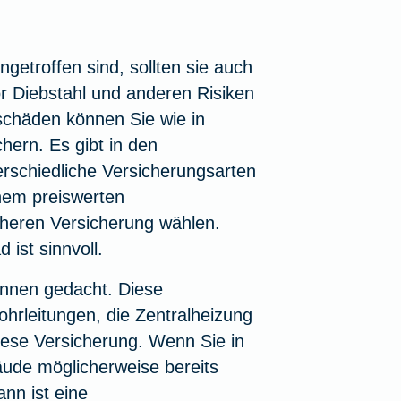
getroffen sind, sollten sie auch
or Diebstahl und anderen Risiken
chäden können Sie wie in
hern. Es gibt in den
erschiedliche Versicherungsarten
em preiswerten
cheren Versicherung wählen.
ad
ist sinnvoll.
*innen gedacht. Diese
rleitungen, die Zentralheizung
diese Versicherung. Wenn Sie in
ude möglicherweise bereits
nn ist eine