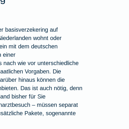
r basisverzekering auf
n Niederlanden wohnt oder
 ein mit dem deutschen
 einer
s nach wie vor unterschiedliche
staatlichen Vorgaben. Die
 Darüber hinaus können die
bieten. Das ist auch nötig, denn
nd bisher für Sie
hnarztbesuch – müssen separat
usätzliche Pakete, sogenannte