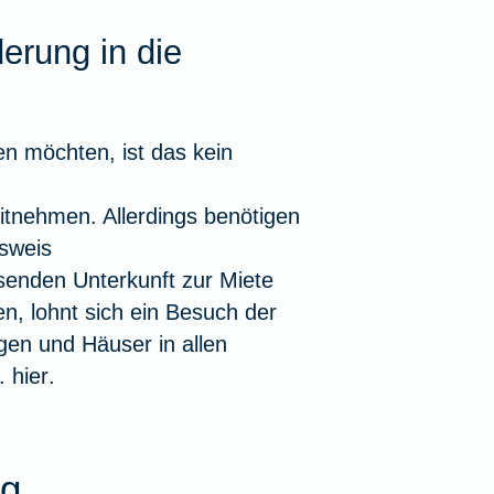
erung in die
en möchten, ist das kein
itnehmen. Allerdings benötigen
sweis
senden Unterkunft zur Miete
n, lohnt sich ein Besuch der
en und Häuser in allen
B.
hier
.
ig