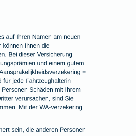
es auf Ihren Namen am neuen
r können Ihnen die
n. Bei dieser Versicherung
herungsprämien und einem gutem
e Aansprakelijkheidsverzekering =
 für jede Fahrzeughalterin
n Personen Schäden mit Ihrem
tter verursachen, sind Sie
kommen. Mit der WA-verzekering
hert sein, die anderen Personen