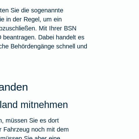
ten Sie die sogenannte
e in der Regel, um ein
bzuschließen. Mit Ihrer BSN
 beantragen. Dabei handelt es
reiche Behördengänge schnell und
landen
hland mitnehmen
n, müssen Sie es dort
hr Fahrzeug noch mit dem
 müssen Sie aber eine