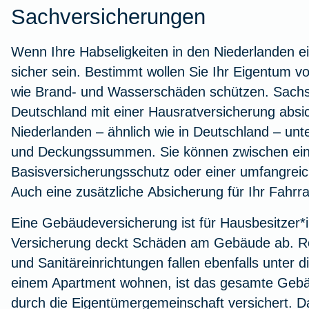
Sachversicherungen
Wenn Ihre Habseligkeiten in den Niederlanden ein
sicher sein. Bestimmt wollen Sie Ihr Eigentum v
wie Brand- und Wasserschäden schützen. Sachs
Deutschland mit einer
Hausratversicherung
absic
Niederlanden – ähnlich wie in Deutschland – unt
und Deckungssummen. Sie können zwischen ein
Basisversicherungsschutz oder einer umfangrei
Auch eine zusätzliche
Absicherung für Ihr Fahrr
Eine
Gebäudeversicherung
ist für Hausbesitzer
Versicherung deckt Schäden am Gebäude ab. Roh
und Sanitäreinrichtungen fallen ebenfalls unter 
einem Apartment wohnen, ist das gesamte Gebä
durch die Eigentümergemeinschaft versichert. Da