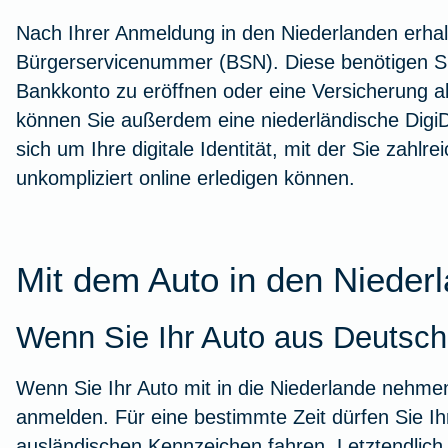
Workout im Homeoffice
Nach Ihrer Anmeldung in den Niederlanden erhal
Bürgerservicenummer (BSN). Diese benötigen Si
Zur Artikelübersicht
Bankkonto zu eröffnen oder eine Versicherung a
können Sie außerdem eine niederländische DigiD
sich um Ihre digitale Identität, mit der Sie zahl
unkompliziert online erledigen können.
Mit dem Auto in den Nieder
Wenn Sie Ihr Auto aus Deutsc
Wenn Sie Ihr Auto mit in die Niederlande nehme
anmelden. Für eine bestimmte Zeit dürfen Sie I
ausländischen Kennzeichen fahren. Letztendlich