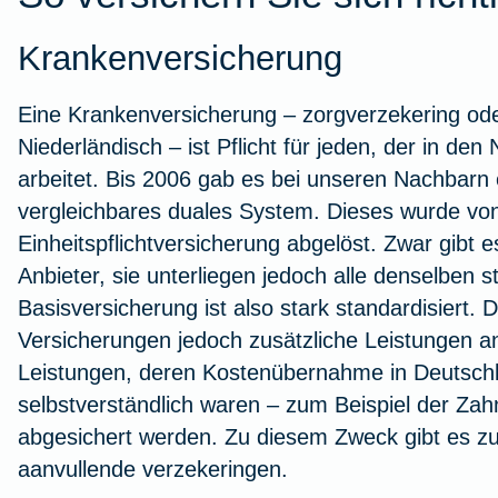
Krankenversicherung
Eine Krankenversicherung – zorgverzekering ode
Niederländisch – ist Pflicht für jeden, der in de
arbeitet. Bis 2006 gab es bei unseren Nachbarn
vergleichbares duales System. Dieses wurde von
Einheitspflichtversicherung abgelöst. Zwar gibt e
Anbieter, sie unterliegen jedoch alle denselben 
Basisversicherung ist also stark standardisiert.
Versicherungen jedoch zusätzliche Leistungen an
Leistungen, deren Kostenübernahme in Deutschla
selbstverständlich waren – zum Beispiel der Za
abgesichert werden. Zu diesem Zweck gibt es z
aanvullende verzekeringen.