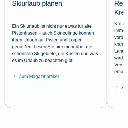
Skiurlaub planen
Reis
Kreu
Kreuzf
Ein Skiurlaub ist nicht nur etwas für alte
immer 
Pistenhasen – auch Skineulinge können
vorbei
ihren Urlaub auf Pisten und Loipen
krank 
genießen. Lesen Sie hier mehr über die
Landga
schönsten Skigebiete, die Kosten und was
wird. 
es im Urlaub zu beachten gibt.
Versic
empfeh
Zum Magazinartikel
Zum