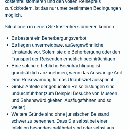
kostenfrei stornieren und den vollen Reisepreis
zurückfordern, ist das nur unter bestimmten Bedingungen
möglich.
Situationen in denen Sie kostenfrei stornieren können:
Es besteht ein Beherbergungsverbot
Es liegen unvermeidbare, außergewöhnliche
Umstände vor. Sofern sie die Beherbergung oder den
Transport der Reisenden erheblich beeinträchtigen
Eine solche erhebliche Beeinträchtigung ist
grundsätzlich anzunehmen, wenn das Auswärtige Amt
eine Reisewarnung für das Urlaubsziel ausspricht
Große Anteile der gebuchten Reiseleistungen sind
undurchführbar (zum Beispiel Besuche von Museen
und Sehenswürdigkeiten, Ausflugsfahrten und so
weiter)
Weitere Gründe sind ohne juristischen Beistand
schwer zu benennen. Dass Sie selbst bei einer
Infektion besonders gefährdet sind oder selbst aus