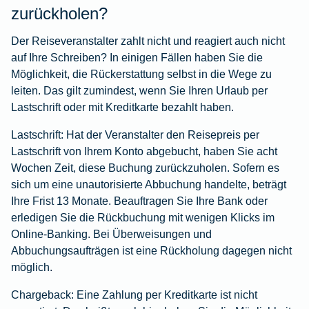
zurückholen?
Der Reiseveranstalter zahlt nicht und reagiert auch nicht
auf Ihre Schreiben? In einigen Fällen haben Sie die
Möglichkeit, die Rückerstattung selbst in die Wege zu
leiten. Das gilt zumindest, wenn Sie Ihren Urlaub per
Lastschrift oder mit Kreditkarte bezahlt haben.
Lastschrift:
Hat der Veranstalter den Reisepreis per
Lastschrift von Ihrem Konto abgebucht, haben Sie acht
Wochen Zeit, diese Buchung zurückzuholen. Sofern es
sich um eine unautorisierte Abbuchung handelte, beträgt
Ihre Frist 13 Monate. Beauftragen Sie Ihre Bank oder
erledigen Sie die Rückbuchung mit wenigen Klicks im
Online-Banking. Bei Überweisungen und
Abbuchungsaufträgen ist eine Rückholung dagegen nicht
möglich.
Chargeback:
Eine Zahlung per Kreditkarte ist nicht