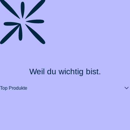
Weil du wichtig bist.
Top Produkte
Über BarmeniaGothaer