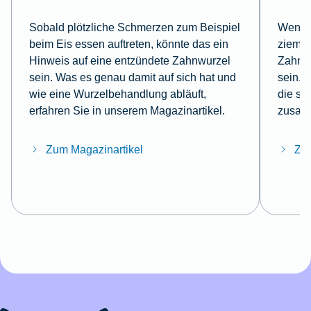
Sobald plötzliche Schmerzen zum Beispiel
Wenn Z
beim Eis essen auftreten, könnte das ein
ziemli
Hinweis auf eine entzündete Zahnwurzel
Zahnsc
sein. Was es genau damit auf sich hat und
sein. 
wie eine Wurzelbehandlung abläuft,
die si
erfahren Sie in unserem Magazinartikel.
zusam
Zum Magazinartikel
Zum