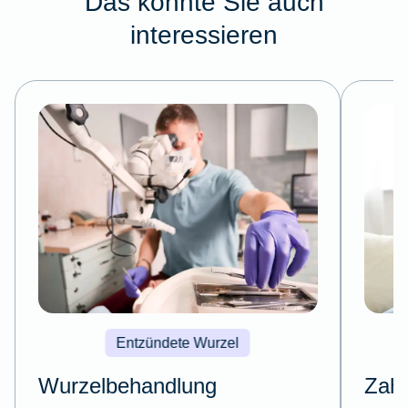
Das könnte Sie auch
interessieren
Entzündete Wurzel
Wurzelbehandlung
Zah