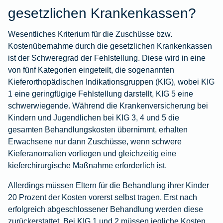
gesetzlichen Krankenkassen?
Wesentliches Kriterium für die Zuschüsse bzw.
Kostenübernahme durch die gesetzlichen Krankenkassen
ist der Schweregrad der Fehlstellung. Diese wird in eine
von fünf Kategorien eingeteilt, die sogenannten
Kieferorthopädischen Indikationsgruppen (KIG), wobei KIG
1 eine geringfügige Fehlstellung darstellt, KIG 5 eine
schwerwiegende. Während die Krankenversicherung bei
Kindern und Jugendlichen bei KIG 3, 4 und 5 die
gesamten Behandlungskosten übernimmt, erhalten
Erwachsene nur dann Zuschüsse, wenn schwere
Kieferanomalien vorliegen und gleichzeitig eine
kieferchirurgische Maßnahme erforderlich ist.
Allerdings müssen Eltern für die Behandlung ihrer Kinder
20 Prozent der Kosten vorerst selbst tragen. Erst nach
erfolgreich abgeschlossener Behandlung werden diese
zurückerstattet. Bei KIG 1 und 2 müssen jegliche Kosten