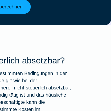
 berechnen
erlich absetzbar?
bestimmten Bedingungen in der
 gilt wie bei der
rell nicht steuerlich absetzbar,
ig tätig ist und das häusliche
Beschäftigte kann die
estimmte Kosten im