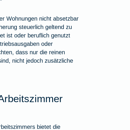
der Wohnungen nicht absetzbar
herung steuerlich geltend zu
 ist oder beruflich genutzt
etriebsausgaben oder
ten, dass nur die reinen
nd, nicht jedoch zusätzliche
Arbeitszimmer
rbeitszimmers bietet die