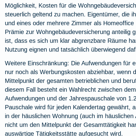
Möglichkeit, Kosten für die Wohngebäudeversich
steuerlich geltend zu machen. Eigentümer, die i
und eines oder mehrere Zimmer als Homeoffice b
Prämie zur
Wohngebäudeversicherung
anteilig 
ist, dass es sich um klar abgrenzbare Räume hand
Nutzung eignen und tatsächlich überwiegend daf
Weitere Einschränkung: Die Aufwendungen für ei
nur noch als Werbungskosten abziehbar, wenn 
Mittelpunkt der gesamten betrieblichen und berufl
diesem Fall besteht ein Wahlrecht zwischen dem
Aufwendungen und der Jahrespauschale von 1.2
Pauschale wird für jeden Kalendertag gewährt, 
in der häuslichen Wohnung (auch im häuslichen 
nicht um den Mittelpunkt der Gesamttätigkeit ha
auswärtige Tätigkeitsstätte aufgesucht wird.