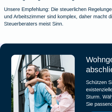
Unsere Empfehlung:
Die steuerlichen Regelunge
und Arbeitszimmer sind komplex, daher macht di
Steuerberaters meist Sinn.
Wohnge
abschl
Schützen Si
existenziel
Sturm. Wähl
Sie passen