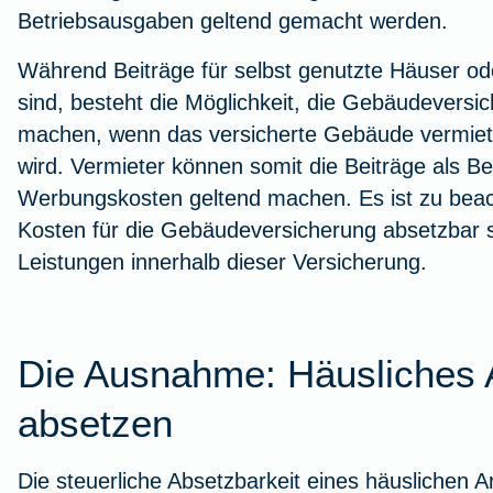
Betriebsausgaben geltend gemacht werden.
Workout im Homeoffice
Während Beiträge für selbst genutzte Häuser o
Zur Artikelübersicht
sind, besteht die Möglichkeit, die Gebäudeversic
machen, wenn das versicherte Gebäude vermietet
wird. Vermieter können somit die Beiträge als B
Werbungskosten geltend machen. Es ist zu beach
Kosten für die Gebäudeversicherung absetzbar si
Leistungen innerhalb dieser Versicherung.
Die Ausnahme: Häusliches 
absetzen
Die steuerliche Absetzbarkeit eines häuslichen A