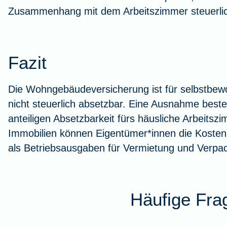
Zusammenhang mit dem Arbeitszimmer steuerlic
Fazit
Die Wohngebäudeversicherung ist für selbstbewo
nicht steuerlich absetzbar. Eine Ausnahme besteh
anteiligen Absetzbarkeit fürs häusliche Arbeitsz
Immobilien können Eigentümer*innen die Koste
als Betriebsausgaben für Vermietung und Verpa
Häufige Fra