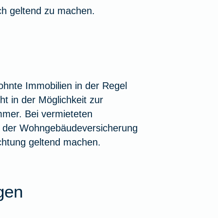
h geltend zu machen.
hnte Immobilien in der Regel
t in der Möglichkeit zur
immer. Bei vermieteten
n der Wohngebäudeversicherung
chtung geltend machen.
gen