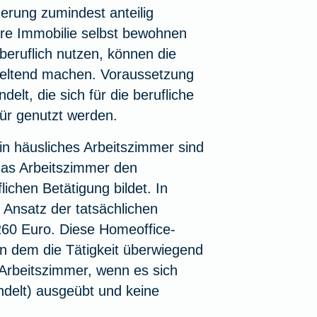
erung zumindest anteilig
hre Immobilie selbst bewohnen
eruflich nutzen, können die
geltend machen. Voraussetzung
elt, die sich für die berufliche
ür genutzt werden.
n häusliches Arbeitszimmer sind
das Arbeitszimmer den
ichen Betätigung bildet. In
 Ansatz der tatsächlichen
60 Euro. Diese Homeoffice-
an dem die Tätigkeit überwiegend
Arbeitszimmer, wenn es sich
ndelt) ausgeübt und keine