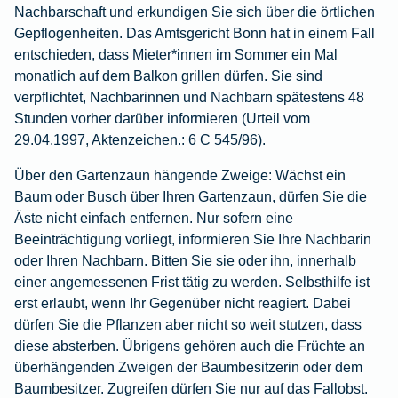
Nachbarschaft und erkundigen Sie sich über die örtlichen
Gepflogenheiten. Das Amtsgericht Bonn hat in einem Fall
entschieden, dass Mieter*innen im Sommer ein Mal
monatlich auf dem Balkon grillen dürfen. Sie sind
verpflichtet, Nachbarinnen und Nachbarn spätestens 48
Stunden vorher darüber informieren (Urteil vom
29.04.1997, Aktenzeichen.: 6 C 545/96).
Über den Gartenzaun hängende Zweige:
Wächst ein
Baum oder Busch über Ihren Gartenzaun, dürfen Sie die
Äste nicht einfach entfernen. Nur sofern eine
Beeinträchtigung vorliegt, informieren Sie Ihre Nachbarin
oder Ihren Nachbarn. Bitten Sie sie oder ihn, innerhalb
einer angemessenen Frist tätig zu werden. Selbsthilfe ist
erst erlaubt, wenn Ihr Gegenüber nicht reagiert. Dabei
dürfen Sie die Pflanzen aber nicht so weit stutzen, dass
diese absterben. Übrigens gehören auch die Früchte an
überhängenden Zweigen der Baumbesitzerin oder dem
Baumbesitzer. Zugreifen dürfen Sie nur auf das Fallobst.