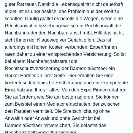
guter Rat teuer. Damit die Lebensqualität nicht dauerhaft
leidet, ist es unerlässlich, das Problem aus der Welt zu
schaffen. Häufig glättet es bereits die Wogen, wenn eine
Rechtsanwältin beziehungsweise ein Rechtsanwalt die
Nachbarin oder den Nachbarn anschreibt. Hilft das nicht,
steht Ihnen der Klageweg vor Gericht offen. Das ist
allerdings mit hohen Kosten verbunden. Expert*innen
raten daher zu einer entsprechenden Versicherung. So ist
bei einem Nachbarschaftsstreit die
Rechtsschutzversicherung der BarmeniaGothaer
ein
starker Partner an Ihrer Seite. Hier erhalten Sie eine
kostenlose telefonische Erstberatung und eine kompetente
Einschätzung Ihres Falles. Von den Expert*innen erfahren
Sie außerdem, wie Sie am besten agieren. Sie können
zum Beispiel einen Mediator einschalten, der zwischen
den Parteien vermittelt. Die Streitschlichtung ohne
Anwältin oder Anwalt und ohne Gericht ist bei
BarmeniaGothaer mitversichert. Sie belastet das
Nachbarschaftsverhältnis weniger.