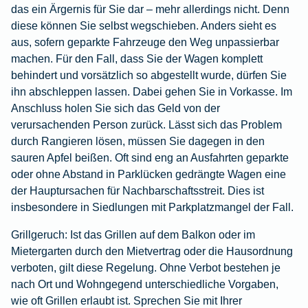
das ein Ärgernis für Sie dar – mehr allerdings nicht. Denn
diese können Sie selbst wegschieben. Anders sieht es
aus, sofern geparkte Fahrzeuge den Weg unpassierbar
machen. Für den Fall, dass Sie der Wagen komplett
behindert und vorsätzlich so abgestellt wurde, dürfen Sie
ihn abschleppen lassen. Dabei gehen Sie in Vorkasse. Im
Anschluss holen Sie sich das Geld von der
verursachenden Person zurück. Lässt sich das Problem
durch Rangieren lösen, müssen Sie dagegen in den
sauren Apfel beißen. Oft sind eng an Ausfahrten geparkte
oder ohne Abstand in Parklücken gedrängte Wagen eine
der Hauptursachen für Nachbarschaftsstreit. Dies ist
insbesondere in Siedlungen mit Parkplatzmangel der Fall.
Grillgeruch:
Ist das Grillen auf dem Balkon oder im
Mietergarten durch den Mietvertrag oder die Hausordnung
verboten, gilt diese Regelung. Ohne Verbot bestehen je
nach Ort und Wohngegend unterschiedliche Vorgaben,
wie oft Grillen erlaubt ist. Sprechen Sie mit Ihrer