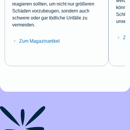
werden
reagieren sollten, um nicht nur größeren
können
Schäden vorzubeugen, sondern auch
Schlüs
schwere oder gar tödliche Unfälle zu
unsere
vermeiden.
Zum
Zum Magazinartikel