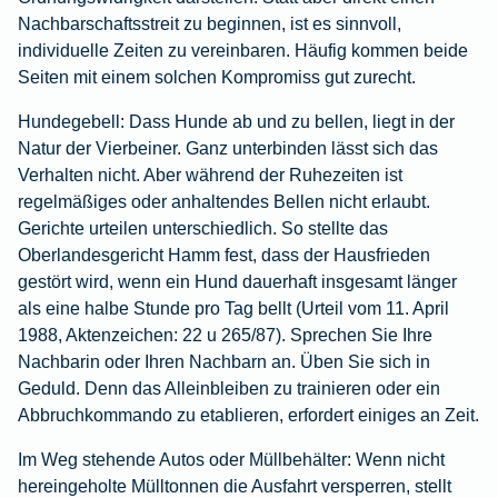
Nachbarschaftsstreit zu beginnen, ist es sinnvoll,
individuelle Zeiten zu vereinbaren. Häufig kommen beide
Seiten mit einem solchen Kompromiss gut zurecht.
Hundegebell:
Dass Hunde ab und zu bellen, liegt in der
Natur der Vierbeiner. Ganz unterbinden lässt sich das
Verhalten nicht. Aber während der Ruhezeiten ist
regelmäßiges oder anhaltendes Bellen nicht erlaubt.
Gerichte urteilen unterschiedlich. So stellte das
Oberlandesgericht Hamm fest, dass der Hausfrieden
gestört wird, wenn ein Hund dauerhaft insgesamt länger
als eine halbe Stunde pro Tag bellt (Urteil vom 11. April
1988, Aktenzeichen: 22 u 265/87). Sprechen Sie Ihre
Nachbarin oder Ihren Nachbarn an. Üben Sie sich in
Geduld. Denn das Alleinbleiben zu trainieren oder ein
Abbruchkommando zu etablieren, erfordert einiges an Zeit.
Im Weg stehende Autos oder Müllbehälter:
Wenn nicht
hereingeholte Mülltonnen die Ausfahrt versperren, stellt