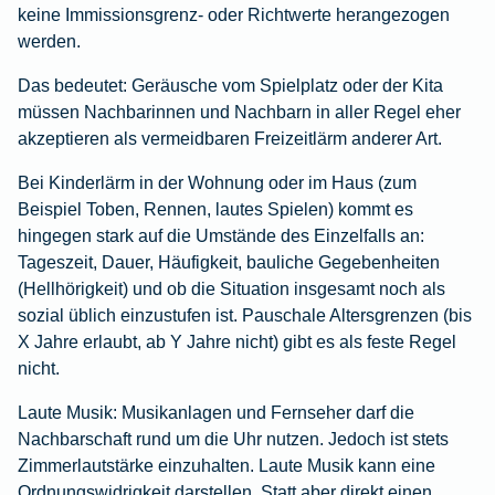
keine Immissionsgrenz- oder Richtwerte herangezogen
werden.
Das bedeutet: Geräusche vom Spielplatz oder der Kita
müssen Nachbarinnen und Nachbarn in aller Regel eher
akzeptieren als vermeidbaren Freizeitlärm anderer Art.
Bei Kinderlärm in der Wohnung oder im Haus (zum
Beispiel Toben, Rennen, lautes Spielen) kommt es
hingegen stark auf die Umstände des Einzelfalls an:
Tageszeit, Dauer, Häufigkeit, bauliche Gegebenheiten
(Hellhörigkeit) und ob die Situation insgesamt noch als
sozial üblich einzustufen ist. Pauschale Altersgrenzen (bis
X Jahre erlaubt, ab Y Jahre nicht) gibt es als feste Regel
nicht.
Laute Musik:
Musikanlagen und Fernseher darf die
Nachbarschaft rund um die Uhr nutzen. Jedoch ist stets
Zimmerlautstärke einzuhalten. Laute Musik kann eine
Ordnungswidrigkeit darstellen. Statt aber direkt einen