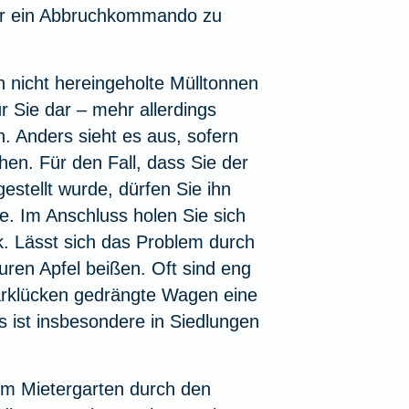
der ein Abbruchkommando zu
nicht hereingeholte Mülltonnen
ür Sie dar – mehr allerdings
. Anders sieht es aus, sofern
n. Für den Fall, dass Sie der
estellt wurde, dürfen Sie ihn
e. Im Anschluss holen Sie sich
. Lässt sich das Problem durch
ren Apfel beißen. Oft sind eng
arklücken gedrängte Wagen eine
s ist insbesondere in Siedlungen
 im Mietergarten durch den