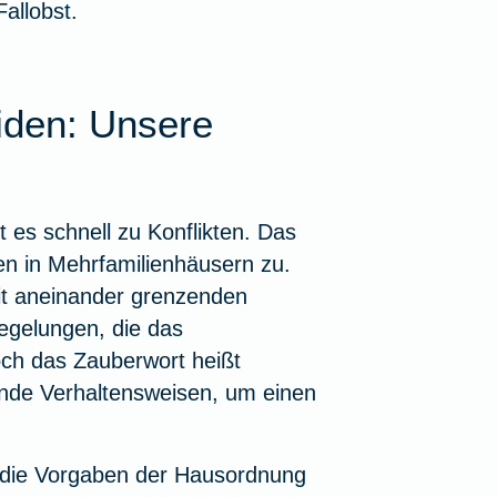
allobst.
iden: Unsere
s schnell zu Konflikten. Das
gen in Mehrfamilienhäusern zu.
mit aneinander grenzenden
egelungen, die das
ch das Zauberwort heißt
ende Verhaltensweisen, um einen
e die Vorgaben der Hausordnung