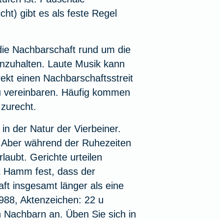
cht) gibt es als feste Regel
ie Nachbarschaft rund um die
inzuhalten. Laute Musik kann
rekt einen Nachbarschaftsstreit
n zu vereinbaren. Häufig kommen
zurecht.
in der Natur der Vierbeiner.
t. Aber während der Ruhezeiten
laubt. Gerichte urteilen
ht Hamm fest, dass der
ft insgesamt länger als eine
1988, Aktenzeichen: 22 u
n Nachbarn an. Üben Sie sich in