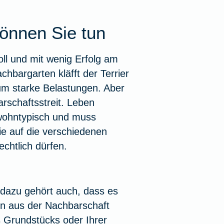
können Sie tun
ll und mit wenig Erfolg am
hbargarten kläfft der Terrier
um starke Belastungen. Aber
arschaftsstreit. Leben
wohntypisch und muss
ie auf die verschiedenen
chtlich dürfen.
dazu gehört auch, dass es
en aus der Nachbarschaft
s Grundstücks oder Ihrer