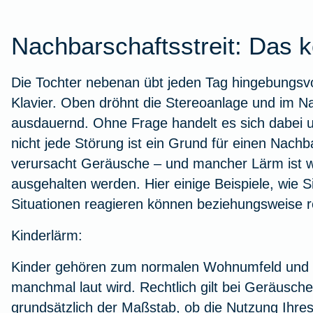
Workout im Homeoffice
Nachbarschaftsstreit: Das 
Zur Artikelübersicht
Die Tochter nebenan übt jeden Tag hingebungsvo
Klavier. Oben dröhnt die Stereoanlage und im Nac
ausdauernd. Ohne Frage handelt es sich dabei 
nicht jede Störung ist ein Grund für einen Nachb
verursacht Geräusche – und mancher Lärm ist 
ausgehalten werden. Hier einige Beispiele, wie S
Situationen reagieren können beziehungsweise re
Kinderlärm:
Kinder gehören zum normalen Wohnumfeld und 
manchmal laut wird. Rechtlich gilt bei Geräusch
grundsätzlich der Maßstab, ob die Nutzung Ihre