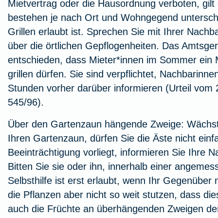
Mietvertrag oder die Hausordnung verboten, gil
bestehen je nach Ort und Wohngegend unterschi
Grillen erlaubt ist. Sprechen Sie mit Ihrer Nach
über die örtlichen Gepflogenheiten. Das Amtsger
entschieden, dass Mieter*innen im Sommer ein 
grillen dürfen. Sie sind verpflichtet, Nachbarin
Stunden vorher darüber informieren (Urteil vom 
545/96).
Über den Gartenzaun hängende Zweige:
Wächst
Ihren Gartenzaun, dürfen Sie die Äste nicht einf
Beeinträchtigung vorliegt, informieren Sie Ihre 
Bitten Sie sie oder ihn, innerhalb einer angemes
Selbsthilfe ist erst erlaubt, wenn Ihr Gegenüber 
die Pflanzen aber nicht so weit stutzen, dass d
auch die Früchte an überhängenden Zweigen de