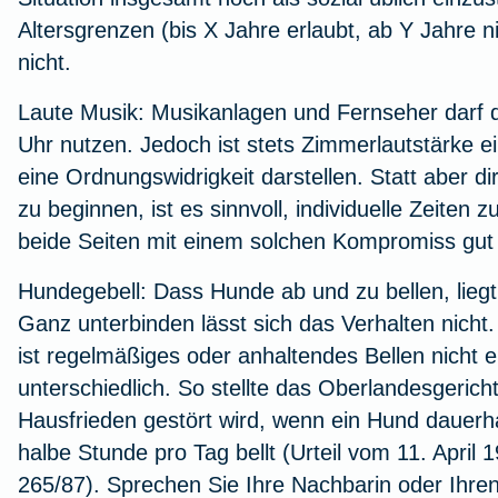
Altersgrenzen (bis X Jahre erlaubt, ab Y Jahre ni
nicht.
Laute Musik:
Musikanlagen und Fernseher darf d
Uhr nutzen. Jedoch ist stets Zimmerlautstärke e
eine Ordnungswidrigkeit darstellen. Statt aber di
zu beginnen, ist es sinnvoll, individuelle Zeite
beide Seiten mit einem solchen Kompromiss gut 
Hundegebell:
Dass Hunde ab und zu bellen, liegt 
Ganz unterbinden lässt sich das Verhalten nich
ist regelmäßiges oder anhaltendes Bellen nicht er
unterschiedlich. So stellte das Oberlandesgeric
Hausfrieden gestört wird, wenn ein Hund dauerha
halbe Stunde pro Tag bellt (Urteil vom 11. April 
265/87). Sprechen Sie Ihre Nachbarin oder Ihre