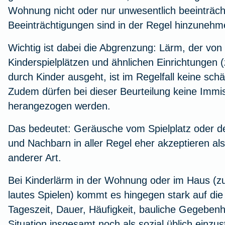
Wohnung nicht oder nur unwesentlich beeinträcht
Beeinträchtigungen sind in der Regel hinzunehm
Wichtig ist dabei die Abgrenzung: Lärm, der von
Kinderspielplätzen und ähnlichen Einrichtungen (
durch Kinder ausgeht, ist im Regelfall keine sch
Zudem dürfen bei dieser Beurteilung keine Immi
herangezogen werden.
Das bedeutet: Geräusche vom Spielplatz oder d
und Nachbarn in aller Regel eher akzeptieren al
anderer Art.
Bei Kinderlärm in der Wohnung oder im Haus (z
lautes Spielen) kommt es hingegen stark auf die
Tageszeit, Dauer, Häufigkeit, bauliche Gegebenhe
Situation insgesamt noch als sozial üblich einzus