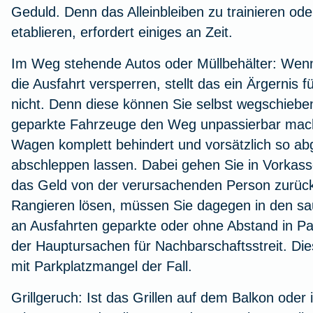
Geduld. Denn das Alleinbleiben zu trainieren o
etablieren, erfordert einiges an Zeit.
Im Weg stehende Autos oder Müllbehälter:
Wenn 
die Ausfahrt versperren, stellt das ein Ärgernis f
nicht. Denn diese können Sie selbst wegschieben
geparkte Fahrzeuge den Weg unpassierbar mache
Wagen komplett behindert und vorsätzlich so abg
abschleppen lassen. Dabei gehen Sie in Vorkass
das Geld von der verursachenden Person zurück
Rangieren lösen, müssen Sie dagegen in den sau
an Ausfahrten geparkte oder ohne Abstand in P
der Hauptursachen für Nachbarschaftsstreit. Die
mit Parkplatzmangel der Fall.
Grillgeruch:
Ist das Grillen auf dem Balkon oder