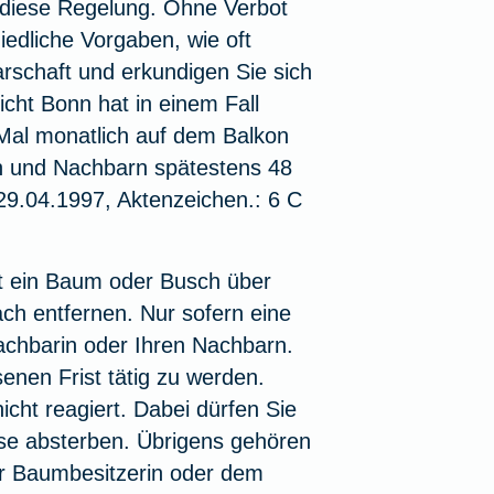
t diese Regelung. Ohne Verbot
edliche Vorgaben, wie oft
barschaft und erkundigen Sie sich
icht Bonn hat in einem Fall
Mal monatlich auf dem Balkon
nen und Nachbarn spätestens 48
29.04.1997, Aktenzeichen.: 6 C
 ein Baum oder Busch über
ach entfernen. Nur sofern eine
Nachbarin oder Ihren Nachbarn.
senen Frist tätig zu werden.
nicht reagiert. Dabei dürfen Sie
iese absterben. Übrigens gehören
r Baumbesitzerin oder dem