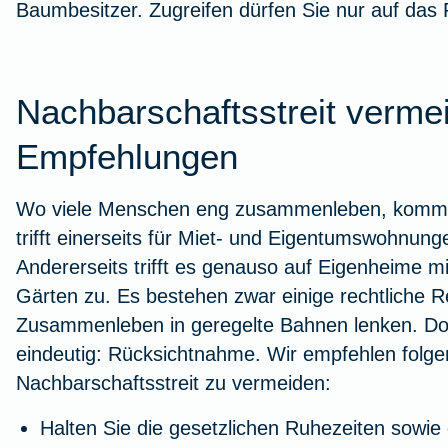
Baumbesitzer. Zugreifen dürfen Sie nur auf das F
Nachbarschaftsstreit verme
Empfehlungen
Wo viele Menschen eng zusammenleben, kommt e
trifft einerseits für Miet- und Eigentumswohnun
Andererseits trifft es genauso auf Eigenheime 
Gärten zu. Es bestehen zwar einige rechtliche R
Zusammenleben in geregelte Bahnen lenken. Do
eindeutig: Rücksichtnahme. Wir empfehlen folg
Nachbarschaftsstreit zu vermeiden:
Halten Sie die gesetzlichen Ruhezeiten sowi