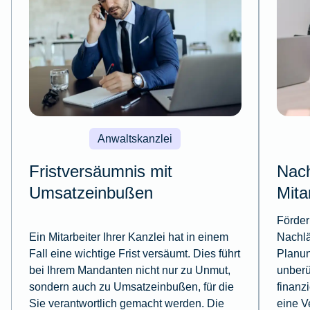
Anwaltskanzlei
Fristversäumnis mit
Nach
Umsatzeinbußen
Mita
Förder
Ein Mitarbeiter Ihrer Kanzlei hat in einem
Nachlä
Fall eine wichtige Frist versäumt. Dies führt
Planun
bei Ihrem Mandanten nicht nur zu Unmut,
unberü
sondern auch zu Umsatzeinbußen, für die
finanzi
Sie verantwortlich gemacht werden. Die
eine V