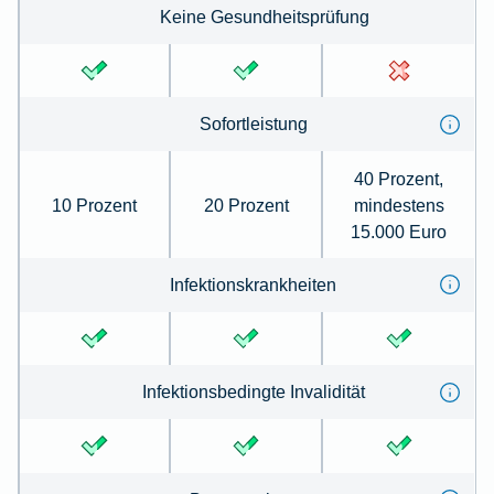
Keine Gesundheits­prüfung
Sofortleistung
40 Prozent,
10 Prozent
20 Prozent
mindestens
15.000 Euro
Infektions­krank­heiten
Infektions­be­dingte Invalidität