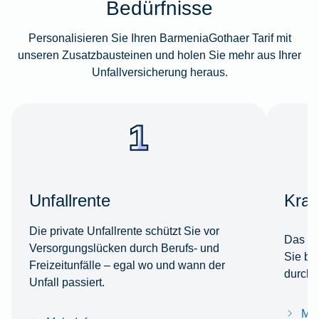
Bedürfnisse
Personalisieren Sie Ihren BarmeniaGothaer Tarif mit
unseren Zusatzbausteinen und holen Sie mehr aus Ihrer
Unfallversicherung heraus.
Unfallrente
Kran
Die private Unfallrente schützt Sie vor
Das Un
Versorgungslücken durch Berufs- und
Sie be
Freizeitunfälle – egal wo und wann der
durchg
Unfall passiert.
Meh