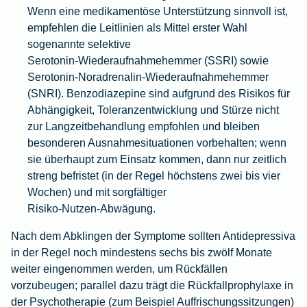
Wenn eine medikamentöse Unterstützung sinnvoll ist,
empfehlen die Leitlinien als Mittel erster Wahl
sogenannte selektive
Serotonin‑Wiederaufnahmehemmer (SSRI) sowie
Serotonin‑Noradrenalin‑Wiederaufnahmehemmer
(SNRI). Benzodiazepine sind aufgrund des Risikos für
Abhängigkeit, Toleranzentwicklung und Stürze nicht
zur Langzeitbehandlung empfohlen und bleiben
besonderen Ausnahmesituationen vorbehalten; wenn
sie überhaupt zum Einsatz kommen, dann nur zeitlich
streng befristet (in der Regel höchstens zwei bis vier
Wochen) und mit sorgfältiger
Risiko‑Nutzen‑Abwägung.
Nach dem Abklingen der Symptome sollten Antidepressiva
in der Regel noch mindestens sechs bis zwölf Monate
weiter eingenommen werden, um Rückfällen
vorzubeugen; parallel dazu trägt die Rückfallprophylaxe in
der Psychotherapie (zum Beispiel Auffrischungssitzungen)