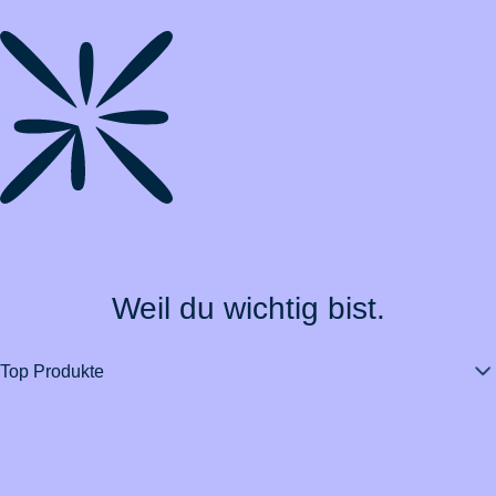
Weil du wichtig bist.
Top Produkte
Über BarmeniaGothaer