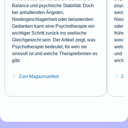
Balance und psychische Stabilität. Doch
psychi
bei anhaltenden Ängsten,
werden
Niedergeschlagenheit oder belastenden
Nieder
Gedanken kann eine Psychotherapie ein
oder k
wichtiger Schritt zurück ins seelische
frühe 
Gleichgewicht sein. Der Artikel zeigt, was
woran 
Psychotherapie bedeutet, für wen sie
welche
sinnvoll ist und welche Therapieformen es
und wa
gibt.
wichtig
Zum Magazinartikel
Zum