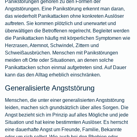
Panikstörungen gehören zu den Formen der
Angststörungen. Eine Panikstörung erkennt man daran,
das wiederholt Panikattacken ohne konkreten Auslöser
auftreten. Sie kommen plötzlich und unerwartet und
überwältigen die Betroffenen regelrecht. Begleitet werden
die Panikattacken häufig mit körperlichen Symptomen wie
Herzrasen, Atemnot, Schwindel, Zittern und
Schweißausbrüchen. Menschen mit Panikstörungen
meiden oft Orte oder Situationen, an denen solche
Panikattacken schon einmal aufgetreten sind. Auf Dauer
kann das den Alltag erheblich einschränken.
Generalisierte Angststörung
Menschen, die unter einer generalisierten Angststörung
leiden, machen sich grundsätzlich über alles Sorgen. Die
Angst bezieht sich im Prinzip auf alles Mögliche und jede
Situation und hat keine bestimmten Auslöser. Es herrscht
eine dauerhafte Angst um Freunde, Familie, Bekannte
oder um sich selbst. Wie auch bei den Phobien oder