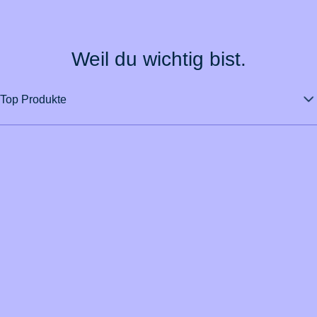
Weil du wichtig bist.
Top Produkte
Über BarmeniaGothaer
Magazin
Vertrag widerrufen