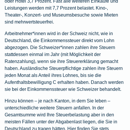
oder Hotel 3,7 Prozent. Fast alle weiteren Einkäufe und
Leistungen werden mit 7,7 Prozent belastet. Kino-,
Theater-, Konzert- und Museumsbesuche sowie Mieten
sind mehrwertsteuerfrei.
Arbeitnehmer*innen wird in der Schweiz nicht, wie in
Deutschland, die Einkommenssteuer direkt vom Lohn
abgezogen. Die Schweizer*innen zahlen ihre Steuern
stattdessen einmal im Jahr (mit Möglichkeit der
Ratenzahlung), wenn sie ihre Steuererklärung gemacht
haben. Ausländische Steuerpflichtige zahlen ihre Steuern
jeden Monat als Anteil ihres Lohnes, bis sie die
Aufenthaltsbewilligung C erhalten haben. Danach werden
sie bei der Einkommenssteuer wie Schweizer behandelt.
Hinzu können – je nach Kanton, in dem Sie leben –
unterschiedliche weitere Steuern anfallen. In der
Gesamtsumme wird Ihre Steuerbelastung aber in den
meisten Fällen unter der Abgabenlast liegen, die Sie in
Deutschland zu tragen hätten.
Hier
finden Sie stets