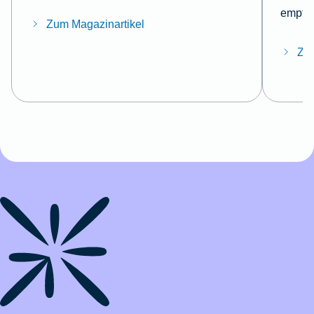
empfeh
Zum Magazinartikel
Zum