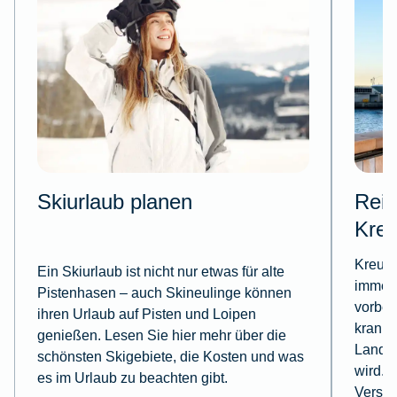
Skiurlaub planen
Reis
Kreu
Kreuzf
Ein Skiurlaub ist nicht nur etwas für alte
immer 
Pistenhasen – auch Skineulinge können
vorbei
ihren Urlaub auf Pisten und Loipen
krank 
genießen. Lesen Sie hier mehr über die
Landga
schönsten Skigebiete, die Kosten und was
wird. 
es im Urlaub zu beachten gibt.
Versic