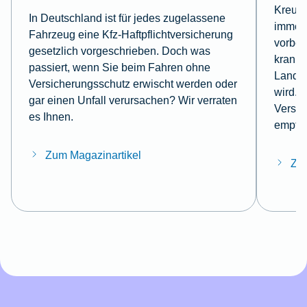
Kreuzf
In Deutschland ist für jedes zugelassene
immer 
Fahrzeug eine Kfz-Haftpflichtversicherung
vorbei
gesetzlich vorgeschrieben. Doch was
krank 
passiert, wenn Sie beim Fahren ohne
Landga
Versicherungsschutz erwischt werden oder
wird. 
gar einen Unfall verursachen? Wir verraten
Versic
es Ihnen.
empfeh
Zum Magazinartikel
Zum