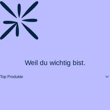
Weil du wichtig bist.
Top Produkte
Über BarmeniaGothaer