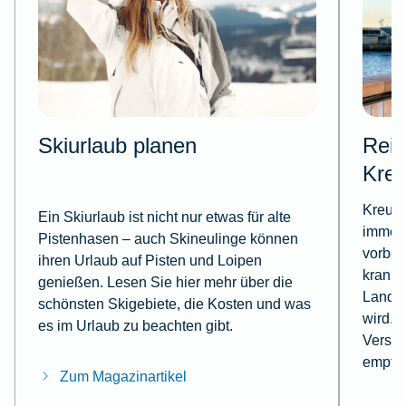
Skiurlaub planen
Reis
Kreu
Kreuzf
Ein Skiurlaub ist nicht nur etwas für alte
immer 
Pistenhasen – auch Skineulinge können
vorbei
ihren Urlaub auf Pisten und Loipen
krank 
genießen. Lesen Sie hier mehr über die
Landga
schönsten Skigebiete, die Kosten und was
wird. 
es im Urlaub zu beachten gibt.
Versic
empfeh
Zum Magazinartikel