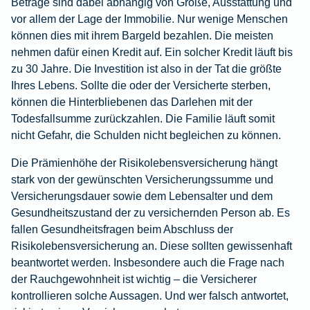
Beträge sind dabei abhängig von Größe, Ausstattung und
vor allem der Lage der Immobilie. Nur wenige Menschen
können dies mit ihrem Bargeld bezahlen. Die meisten
nehmen dafür einen Kredit auf. Ein solcher Kredit läuft bis
zu 30 Jahre. Die Investition ist also in der Tat die größte
Ihres Lebens. Sollte die oder der Versicherte sterben,
können die Hinterbliebenen das Darlehen mit der
Todesfallsumme zurückzahlen. Die Familie läuft somit
nicht Gefahr, die Schulden nicht begleichen zu können.
Die Prämienhöhe der Risikolebensversicherung hängt
stark von der gewünschten Versicherungssumme und
Versicherungsdauer sowie dem Lebensalter und dem
Gesundheitszustand der zu versichernden Person ab. Es
fallen Gesundheitsfragen beim Abschluss der
Risikolebensversicherung an. Diese sollten gewissenhaft
beantwortet werden. Insbesondere auch die Frage nach
der Rauchgewohnheit ist wichtig – die Versicherer
kontrollieren solche Aussagen. Und wer falsch antwortet,