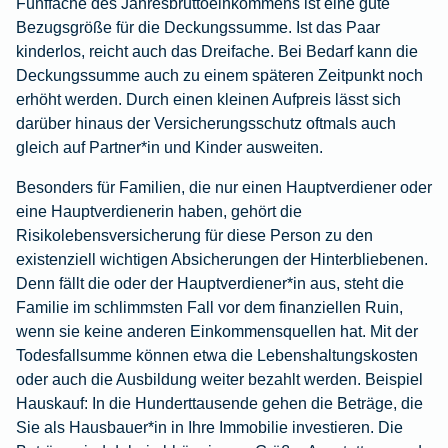
Fünffache des Jahresbruttoeinkommens ist eine gute
Bezugsgröße für die Deckungssumme. Ist das Paar
kinderlos, reicht auch das Dreifache. Bei Bedarf kann die
Deckungssumme auch zu einem späteren Zeitpunkt noch
erhöht werden. Durch einen kleinen Aufpreis lässt sich
darüber hinaus der Versicherungsschutz oftmals auch
gleich auf Partner*in und Kinder ausweiten.
Besonders für Familien, die nur einen Hauptverdiener oder
eine Hauptverdienerin haben, gehört die
Risikolebensversicherung für diese Person zu den
existenziell wichtigen Absicherungen der Hinterbliebenen.
Denn fällt die oder der Hauptverdiener*in aus, steht die
Familie im schlimmsten Fall vor dem finanziellen Ruin,
wenn sie keine anderen Einkommensquellen hat. Mit der
Todesfallsumme können etwa die Lebenshaltungskosten
oder auch die Ausbildung weiter bezahlt werden. Beispiel
Hauskauf: In die Hunderttausende gehen die Beträge, die
Sie als Hausbauer*in in Ihre Immobilie investieren. Die