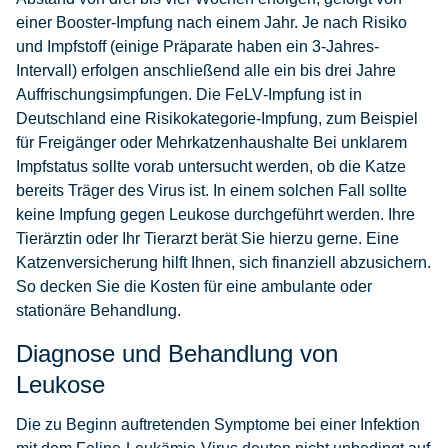
einer Booster-Impfung nach einem Jahr. Je nach Risiko
und Impfstoff (einige Präparate haben ein 3-Jahres-
Intervall) erfolgen anschließend alle ein bis drei Jahre
Auffrischungsimpfungen. Die FeLV‑Impfung ist in
Deutschland eine Risikokategorie‑Impfung, zum Beispiel
für Freigänger oder Mehrkatzenhaushalte Bei unklarem
Impfstatus sollte vorab untersucht werden, ob die Katze
bereits Träger des Virus ist. In einem solchen Fall sollte
keine Impfung gegen Leukose durchgeführt werden. Ihre
Tierärztin oder Ihr Tierarzt berät Sie hierzu gerne. Eine
Katzenversicherung hilft Ihnen, sich finanziell abzusichern.
So decken Sie die Kosten für eine ambulante oder
stationäre Behandlung.
Diagnose und Behandlung von
Leukose
Die zu Beginn auftretenden Symptome bei einer Infektion
mit dem Feline-Leukämie-Virus deuten nicht unbedingt auf