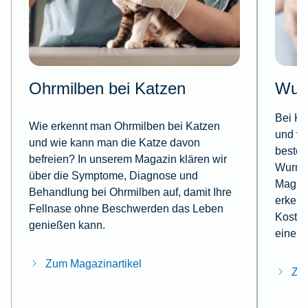
Ohrmilben bei Katzen
Wur
Bei Ka
Wie erkennt man Ohrmilben bei Katzen
und vi
und wie kann man die Katze davon
besteh
befreien? In unserem Magazin klären wir
Wurmbe
über die Symptome, Diagnose und
Magazi
Behandlung bei Ohrmilben auf, damit Ihre
erkenn
Fellnase ohne Beschwerden das Leben
Kosten
genießen kann.
eine W
Zum Magazinartikel
Zum