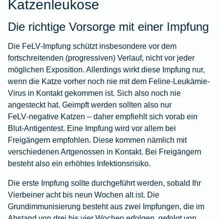
Katzenleukose
Die richtige Vorsorge mit einer Impfung
Die FeLV‑Impfung schützt insbesondere vor dem
fortschreitenden (progressiven) Verlauf, nicht vor jeder
möglichen Exposition. Allerdings wirkt diese Impfung nur,
wenn die Katze vorher noch nie mit dem Feline-Leukämie-
Virus in Kontakt gekommen ist. Sich also noch nie
angesteckt hat. Geimpft werden sollten also nur
FeLV‑negative Katzen – daher empfiehlt sich vorab ein
Blut‑Antigentest. Eine Impfung wird vor allem bei
Freigängern empfohlen. Diese kommen nämlich mit
verschiedenen Artgenossen in Kontakt. Bei Freigängern
besteht also ein erhöhtes Infektionsrisiko.
Die erste Impfung sollte durchgeführt werden, sobald Ihr
Vierbeiner acht bis neun Wochen alt ist. Die
Grundimmunisierung besteht aus zwei Impfungen, die im
Abstand von drei bis vier Wochen erfolgen, gefolgt von