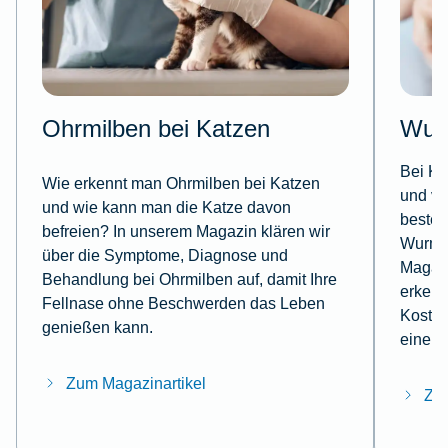
Ohrmilben bei Katzen
Wur
Bei Ka
Wie erkennt man Ohrmilben bei Katzen
und vi
und wie kann man die Katze davon
besteh
befreien? In unserem Magazin klären wir
Wurmbe
über die Symptome, Diagnose und
Magazi
Behandlung bei Ohrmilben auf, damit Ihre
erkenn
Fellnase ohne Beschwerden das Leben
Kosten
genießen kann.
eine W
Zum Magazinartikel
Zum