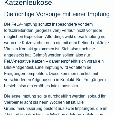
Katzenleukose
Die richtige Vorsorge mit einer Impfung
Die FeLV‑Impfung schützt insbesondere vor dem
fortschreitenden (progressiven) Verlauf, nicht vor jeder
möglichen Exposition. Allerdings wirkt diese Impfung nur,
wenn die Katze vorher noch nie mit dem Feline-Leukämie-
Virus in Kontakt gekommen ist. Sich also noch nie
angesteckt hat. Geimpft werden sollten also nur
FeLV‑negative Katzen – daher empfiehlt sich vorab ein
Blut‑Antigentest. Eine Impfung wird vor allem bei
Freigängern empfohlen. Diese kommen nämlich mit
verschiedenen Artgenossen in Kontakt. Bei Freigängern
besteht also ein erhöhtes Infektionsrisiko.
Die erste Impfung sollte durchgeführt werden, sobald Ihr
Vierbeiner acht bis neun Wochen alt ist. Die
Grundimmunisierung besteht aus zwei Impfungen, die im
Abstand von drei bis vier Wochen erfolgen, gefolgt von