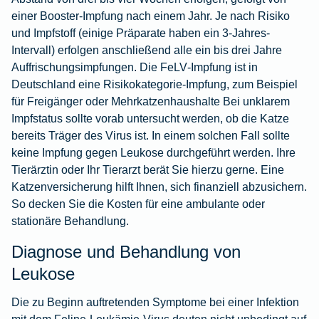
einer Booster-Impfung nach einem Jahr. Je nach Risiko
und Impfstoff (einige Präparate haben ein 3-Jahres-
Intervall) erfolgen anschließend alle ein bis drei Jahre
Auffrischungsimpfungen. Die FeLV‑Impfung ist in
Deutschland eine Risikokategorie‑Impfung, zum Beispiel
für Freigänger oder Mehrkatzenhaushalte Bei unklarem
Impfstatus sollte vorab untersucht werden, ob die Katze
bereits Träger des Virus ist. In einem solchen Fall sollte
keine Impfung gegen Leukose durchgeführt werden. Ihre
Tierärztin oder Ihr Tierarzt berät Sie hierzu gerne. Eine
Katzenversicherung hilft Ihnen, sich finanziell abzusichern.
So decken Sie die Kosten für eine ambulante oder
stationäre Behandlung.
Diagnose und Behandlung von
Leukose
Die zu Beginn auftretenden Symptome bei einer Infektion
mit dem Feline-Leukämie-Virus deuten nicht unbedingt auf