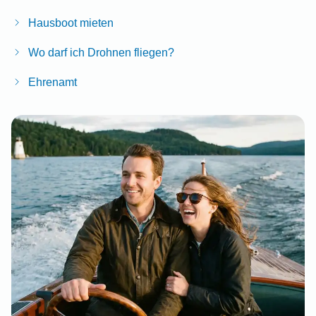
Hausboot mieten
Wo darf ich Drohnen fliegen?
Ehrenamt