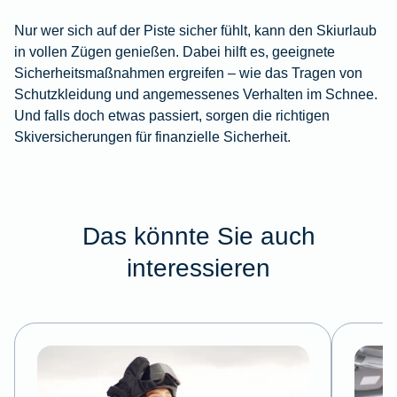
Nur wer sich auf der Piste sicher fühlt, kann den Skiurlaub
in vollen Zügen genießen. Dabei hilft es, geeignete
Sicherheitsmaßnahmen ergreifen – wie das Tragen von
Schutzkleidung und angemessenes Verhalten im Schnee.
Und falls doch etwas passiert, sorgen die richtigen
Skiversicherungen für finanzielle Sicherheit.
Das könnte Sie auch
interessieren