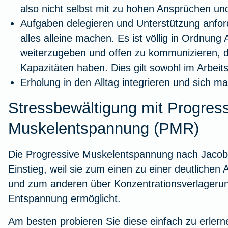
also nicht selbst mit zu hohen Ansprüchen und 
Aufgaben delegieren
und Unterstützung anfor
alles alleine machen. Es ist völlig in Ordnun
weiterzugeben und offen zu kommunizieren, d
Kapazitäten haben. Dies gilt sowohl im Arbeit
Erholung
in den
Alltag
integrieren und sich m
Stressbewältigung mit Progress
Muskelentspannung (PMR)
Die Progressive Muskelentspannung nach Jacobsen
Einstieg, weil sie zum einen zu einer deutliche
und zum anderen über Konzentrationsverlagerung
Entspannung ermöglicht.
Am besten probieren Sie diese einfach zu erlern