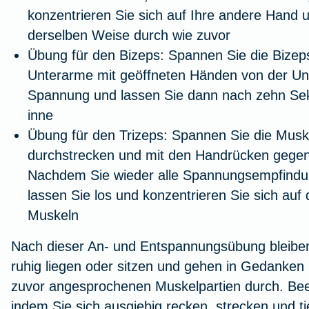
konzentrieren Sie sich auf Ihre andere Hand 
derselben Weise durch wie zuvor
Übung für den Bizeps:
Spannen Sie die Bizeps
Unterarme mit geöffneten Händen von der Un
Spannung und lassen Sie dann nach zehn Sek
inne
Übung für den Trizeps:
Spannen Sie die Muske
durchstrecken und mit den Handrücken gegen
Nachdem Sie wieder alle Spannungsempfin
lassen Sie los und konzentrieren Sie sich auf
Muskeln
Nach dieser An- und Entspannungsübung bleibe
ruhig liegen oder sitzen und gehen in Gedanken 
zuvor angesprochenen Muskelpartien durch. Be
indem Sie sich ausgiebig recken, strecken und t