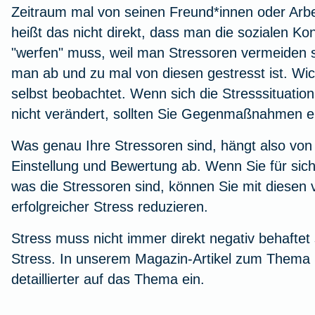
Zeitraum mal von seinen Freund*innen oder Arbeit
Workout im Homeoffice
heißt das nicht direkt, dass man die sozialen K
"werfen" muss, weil man Stressoren vermeiden sol
Zur Artikelübersicht
man ab und zu mal von diesen gestresst ist. Wich
selbst beobachtet. Wenn sich die Stresssituatio
nicht verändert, sollten Sie Gegenmaßnahmen er
Was genau Ihre Stressoren sind, hängt also von d
Einstellung und Bewertung ab. Wenn Sie für sic
was die Stressoren sind, können Sie mit diesen
erfolgreicher Stress reduzieren.
Stress muss nicht immer direkt negativ behaftet 
Stress
. In unserem
Magazin-Artikel zum Thema 
detaillierter auf das Thema ein.