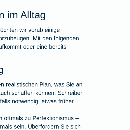
 im Alltag
öchten wir vorab einige
vorzubeugen. Mit den folgenden
ufkommt oder eine bereits
g
nen
realistischen Plan
, was Sie an
auch schaffen können. Schreiben
falls notwendig, etwas früher
 oftmals zu Perfektionismus –
mals sein. Überfordern Sie sich