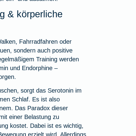
g & körperliche
Walken, Fahrradfahren oder
en, sondern auch positive
regelmäßigem Training werden
min und Endorphine –
orgen.
schen, sorgt das Serotonin im
en Schlaf. Es ist also
einem. Das Paradox dieser
 mit einer Belastung zu
 kostet. Dabei ist es wichtig,
ewegung erzielt wird. Allerdings