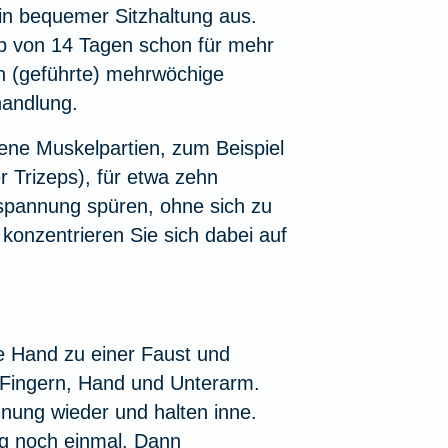
 bequemer Sitz­haltung aus.
lb von 14 Tagen schon für mehr
h (geführte) mehrwöchige
handlung.
ene Muskelpartien, zum Beispiel
 Trizeps), für etwa zehn
spannung spüren, ohne sich zu
onzentrieren Sie sich dabei auf
e Hand zu einer Faust und
n Fingern, Hand und Unterarm.
nung wieder und halten inne.
g noch einmal. Dann