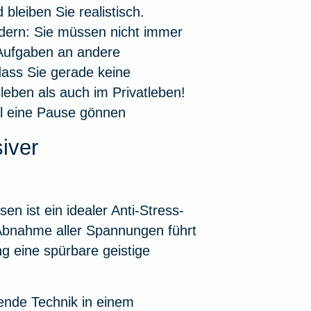
bleiben Sie realistisch.
dern: Sie müssen nicht immer
g Aufgaben an andere
ass Sie gerade keine
sleben als auch im Privatleben!
al eine Pause gönnen
iver
 ist ein idealer Anti-Stress-
n Abnahme aller Spannungen führt
 eine spürbare geistige
ende Technik in einem