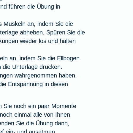
und führen die Übung in
 Muskeln an, indem Sie die
terlage abheben. Spüren Sie die
unden wieder los und halten
ln an, indem Sie die Ellbogen
 die Unterlage drücken.
dungen wahrgenommen haben,
 die Entspannung in diesen
n Sie noch ein paar Momente
noch einmal alle von Ihnen
enden Sie die Übung dann,
ief ein- und ausatmen.