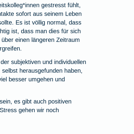
skolleg*innen gestresst fühlt,
ontakte sofort aus seinem Leben
lte. Es ist völlig normal, dass
tig ist, dass man dies für sich
n über einen längeren Zeitraum
greifen.
er subjektiven und individuellen
h selbst herausgefunden haben,
 viel besser umgehen und
sein, es gibt auch
positiven
Stress
gehen wir noch