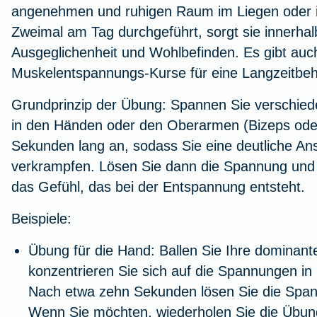
angenehmen und ruhigen Raum im Liegen oder in
Zweimal am Tag durchgeführt, sorgt sie innerha
Ausgeglichenheit und Wohlbefinden. Es gibt auc
Muskelentspannungs-Kurse für eine Langzeitbe
Grundprinzip der Übung: Spannen Sie verschied
in den Händen oder den Oberarmen (Bizeps oder
Sekunden lang an, sodass Sie eine deutliche An
verkrampfen. Lösen Sie dann die Spannung und k
das Gefühl, das bei der Entspannung entsteht.
Beispiele:
Übung für die Hand:
Ballen Sie Ihre dominant
konzentrieren Sie sich auf die Spannungen i
Nach etwa zehn Sekunden lösen Sie die Span
Wenn Sie möchten, wiederholen Sie die Übun