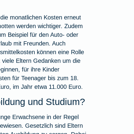
die monatlichen Kosten erneut
otten werden wichtiger. Zudem
um Beispiel für den Auto- oder
laub mit Freunden. Auch
smittelkosten können eine Rolle
t viele Eltern Gedanken um die
innen, für ihre Kinder
sten für Teenager
bis zum 18.
Euro, im Jahr etwa 11.000 Euro.
sbildung und Studium?
junge Erwachsene in der Regel
ewiesen. Gesetzlich sind Eltern