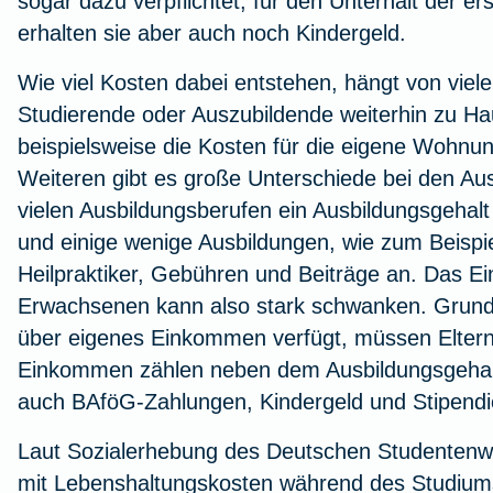
sogar dazu verpflichtet, für den Unterhalt der e
erhalten sie aber auch noch Kindergeld.
Wie viel Kosten dabei entstehen, hängt von viele
Studierende oder Auszubildende weiterhin zu H
beispielsweise die Kosten für die eigene Wohnu
Weiteren gibt es große Unterschiede bei den A
vielen Ausbildungsberufen ein Ausbildungsgehalt 
und einige wenige Ausbildungen, wie zum Beispi
Heilpraktiker, Gebühren und Beiträge an. Das 
Erwachsenen kann also stark schwanken. Grundsä
über eigenes Einkommen verfügt, müssen Elter
Einkommen zählen neben dem Ausbildungsgehal
auch BAföG-Zahlungen, Kindergeld und Stipendi
Laut Sozialerhebung des Deutschen Studentenwer
mit Lebenshaltungskosten während des Studium