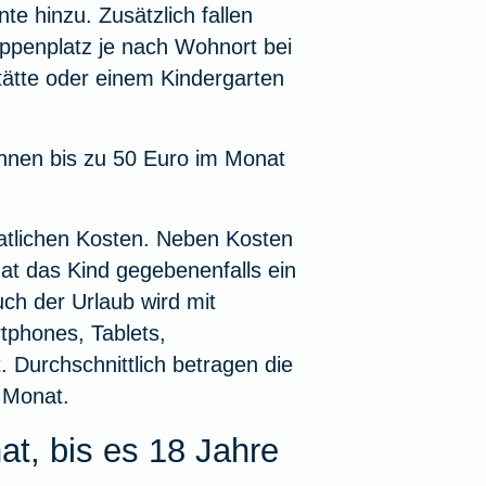
te hinzu. Zusätzlich fallen
ippenplatz je nach Wohnort bei
tätte oder einem Kindergarten
önnen bis zu 50 Euro im Monat
natlichen Kosten. Neben Kosten
at das Kind gegebenenfalls ein
ch der Urlaub wird mit
tphones, Tablets,
 Durchschnittlich betragen die
 Monat.
at, bis es 18 Jahre