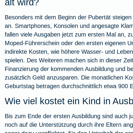
alt wird?
Besonders mit dem Beginn der Pubertät steigen 
an. Smartphones, Konsolen und angesagte Klam
fallen viele Ausgaben jetzt zum ersten Mal an, z
Moped-Führerschein oder den ersten eigenen Ur
indirekte Kosten, wie höhere Wasser- und Leben
spielen. Des Weiteren machen sich in dieser Zei
Finanzierung der kommenden Ausbildung und beg
zusätzlich Geld anzusparen. Die
monatlichen Ko
Geburtstag betragen
durchschnittlich etwa 900 
Wie viel kostet ein Kind in Au
Bis zum Ende der ersten Ausbildung sind auch 
noch auf die Unterstützung durch ihre Eltern ang