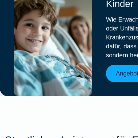
Kinder
Wie Erwach
oder Unfäll
Krankenzusa
dafür, dass 
sondern her
Angebot