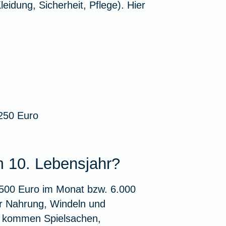
eidung, Sicherheit, Pflege). Hier
 250 Euro
um 10. Lebensjahr?
d 500 Euro im Monat bzw. 6.000
ür Nahrung, Windeln und
er kommen Spielsachen,