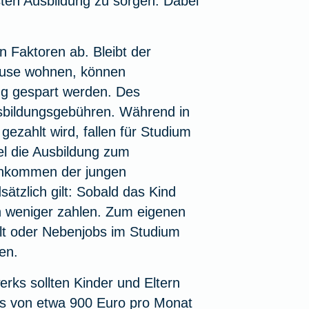
rsten Ausbildung zu sorgen. Dabei
n Faktoren ab. Bleibt der
ause wohnen, können
ng gespart werden. Des
usbildungsgebühren. Während in
gezahlt wird, fallen für Studium
el die Ausbildung zum
Einkommen der jungen
tzlich gilt: Sobald das Kind
n weniger zahlen. Zum eigenen
t oder Nebenjobs im Studium
en.
ks sollten Kinder und Eltern
s von etwa 900 Euro pro Monat