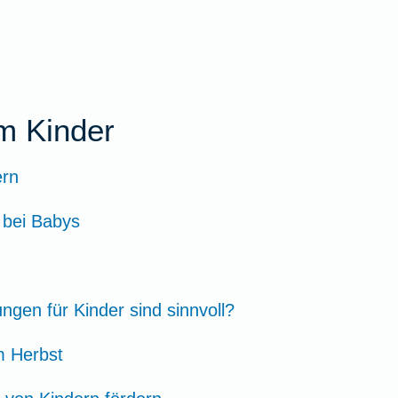
m Kinder
ern
 bei Babys
ngen für Kinder sind sinnvoll?
m Herbst