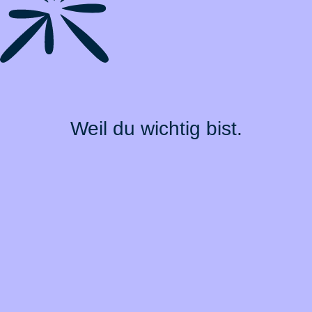
Weil du wichtig bist.
Top Produkte
Über BarmeniaGothaer
Magazin