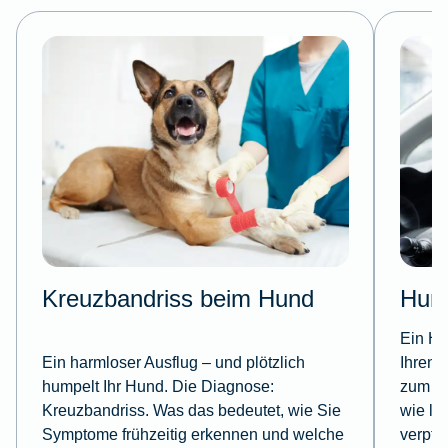
Kreuzbandriss beim Hund
Hund
Ein Hu
Ein harmloser Ausflug – und plötzlich
Ihren 
humpelt Ihr Hund. Die Diagnose:
zum Sc
Kreuzbandriss. Was das bedeutet, wie Sie
wie läu
Symptome frühzeitig erkennen und welche
verpfl