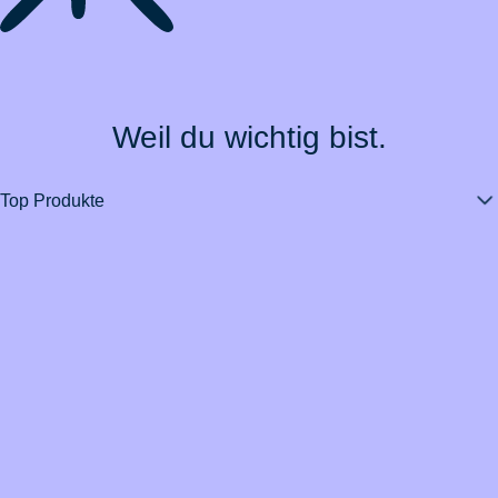
Weil du wichtig bist.
Top Produkte
Über BarmeniaGothaer
Magazin
Vertrag widerrufen