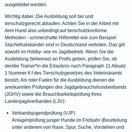
ausgebildet werden.
Wichtig dabei:
Die Ausbildung soll fair und
tierschutzgerecht ablaufen. Achten Sie in der Arbeit mit
dem Hund also unbedingt auf tierschutzkonforme
Methoden - schmerzhafte Hilfsmittel wie zum Beispiel
Stachelhalsbänder sind in Deutschland verboten. Das gilt
sowohl im Hobby- wie im Jagdbetrieb. Wenn Sie die
Ausbildung (teilweise) an Profis geben, prüfen Sie, ob
der/die Trainer*in die Erlaubnis nach Paragraph 11 Absatz
1 Nummer 6 f des Tierschutzgesetzes des Veterinäramts
besitzt. Als roter Faden für die Ausbildung dienen die
anerkannten Prüfungen des Jagdgebrauchshundverbands
(JGHV) sowie die Brauchbarkeitsprüfung Ihres
Landesjagdverbandes (LJV):
Verbandsjugendprüfung (VJP)
Anlagenprüfung junger Hunde im Frühjahr (Beurteilung
unter anderem von Nase, Spur, Suche, Vorstehen und