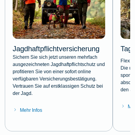
Jagdhaftpflichtversicherung
Tage
Sichern Sie sich jetzt unseren mehrfach
Flexib
ausgezeichneten Jagdhaftpflichtschutz und
Die um
profitieren Sie von einer sofort online
sponta
verfügbaren Versicherungsbestätigung.
abschl
Vertrauen Sie auf erstklassigen Schutz bei
den Ja
der Jagd.
Meh
Mehr Infos