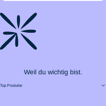
Weil du wichtig bist.
Top Produkte
Über BarmeniaGothaer