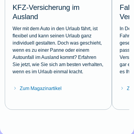
KFZ-Versicherung im
Fah
Ausland
Vers
Wer mit dem Auto in den Urlaub fährt, ist
In Deu
flexibel und kann seinen Urlaub ganz
Fahrze
individuell gestalten. Doch was geschieht,
gesetz
wenn es zu einer Panne oder einem
passie
Autounfall im Ausland kommt? Erfahren
Versic
Sie jetzt, wie Sie sich am besten verhalten,
gar ei
wenn es im Urlaub einmal kracht.
es Ihn
Zum Magazinartikel
Zum