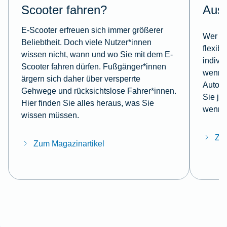
Scooter fahren?
Aus
E-Scooter erfreuen sich immer größerer
Wer mi
Beliebtheit. Doch viele Nutzer*innen
flexib
wissen nicht, wann und wo Sie mit dem E-
indivi
Scooter fahren dürfen. Fußgänger*innen
wenn e
ärgern sich daher über versperrte
Autoun
Gehwege und rücksichtslose Fahrer*innen.
Sie je
Hier finden Sie alles heraus, was Sie
wenn e
wissen müssen.
Zum
Zum Magazinartikel