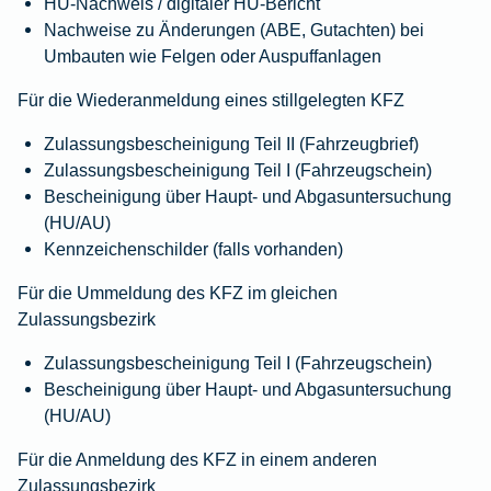
HU‑Nachweis / digitaler HU‑Bericht
Nachweise zu Änderungen (ABE, Gutachten) bei
Umbauten wie Felgen oder Auspuffanlagen
Für die Wiederanmeldung eines stillgelegten KFZ
Zulassungsbescheinigung Teil II (Fahrzeugbrief)
Zulassungsbescheinigung Teil I (Fahrzeugschein)
Bescheinigung über Haupt- und Abgas­unter­suchung
(HU/AU)
Kennzeichenschilder (falls vorhanden)
Für die Ummeldung des KFZ im gleichen
Zulassungsbezirk
Zulassungsbescheinigung Teil I (Fahrzeugschein)
Bescheinigung über Haupt- und Abgas­unter­suchung
(HU/AU)
Für die Anmeldung des KFZ in einem anderen
Zulassungsbezirk