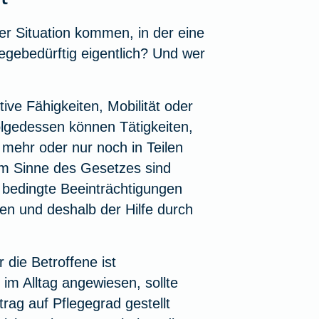
ner Situation kommen, in der eine
egebedürftig eigentlich? Und wer
ive Fähigkeiten, Mobilität oder
folgedessen können Tätigkeiten,
t mehr oder nur noch in Teilen
 im Sinne des Gesetzes sind
 bedingte Beeinträchtigungen
sen und deshalb der Hilfe durch
r die Betroffene ist
 im Alltag angewiesen, sollte
ag auf Pflegegrad gestellt