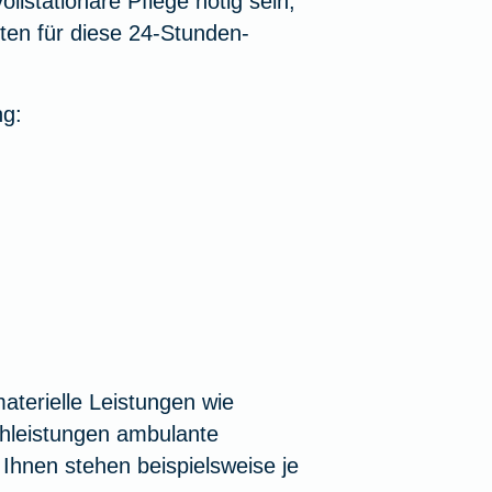
llstationäre Pflege nötig sein,
ten für diese 24-Stunden-
ng:
aterielle Leistungen wie
achleistungen ambulante
 Ihnen stehen beispielsweise je