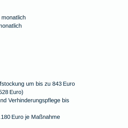
 monatlich
monatlich
ufstockung um bis zu 843 Euro
528 Euro)
d Verhinderungspflege bis
.180 Euro je Maßnahme