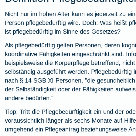
Workout im Homeoffice
Nicht nur im hohen Alter kann es jederzeit zu ei
Person pflegebedürftig wird. Doch: Was heißt pfl
Zur Artikelübersicht
ist pflegebedürftig im Sinne des Gesetzes?
Als pflegebedürftig gelten Personen, deren kognit
koordinative Fähigkeiten eingeschränkt sind. In
beispielsweise die Körperpflege betreffend, nich
selbständig ausgeführt werden. Pflegebedürftig
nach § 14 SGB XI Personen, "die gesundheitlich
der Selbständigkeit oder der Fähigkeiten aufwei
andere bedürfen."
Tipp:
Tritt die Pflegebedürftigkeit ein und der ode
voraussichtlich länger als sechs Monate auf Hilfe
umgehend ein Pflegeantrag beziehungsweise Antr