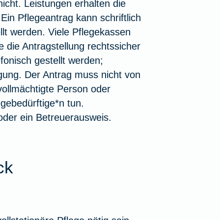
icht. Leistungen erhalten die
Ein Pflegeantrag kann schriftlich
tellt werden. Viele Pflegekassen
e die Antragstellung rechtssicher
fonisch gestellt werden;
tigung. Der Antrag muss nicht von
vollmächtigte Person oder
gebedürftige*n tun.
 oder ein Betreuerausweis.
ck