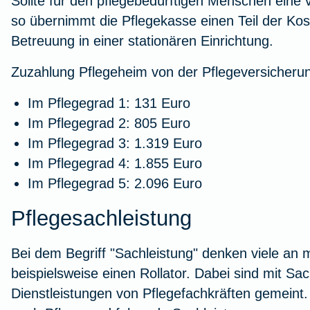
Sollte für den pflegebedürftigen Menschen eine vo
so übernimmt die Pflegekasse einen Teil der Kos
Betreuung in einer stationären Einrichtung.
Zuzahlung Pflegeheim von der Pflegeversicheru
Im Pflegegrad 1: 131 Euro
Im Pflegegrad 2: 805 Euro
Im Pflegegrad 3: 1.319 Euro
Im Pflegegrad 4: 1.855 Euro
Im Pflegegrad 5: 2.096 Euro
Pflegesachleistung
Bei dem Begriff "Sachleistung" denken viele an m
beispielsweise einen Rollator. Dabei sind mit S
Dienstleistungen von Pflegefachkräften gemeint.