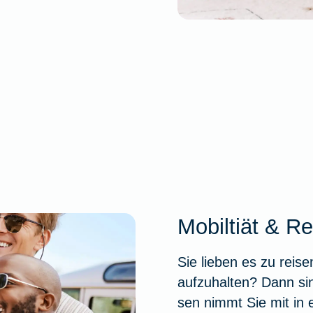
Mobiltiät & R
Sie lieben es zu reis
aufzuhalten? Dann sind
sen nimmt Sie mit in 