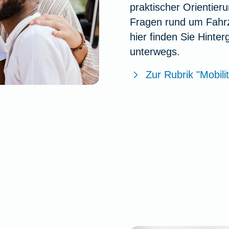
praktischer Orientie
Fragen rund um Fahrz
hier fin­den Sie Hinte
unterwegs.
Zur Rubrik "Mobili