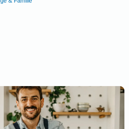
rge & Familie"