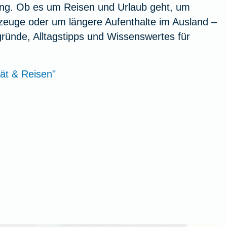
rung. Ob es um Reisen und Urlaub geht, um
euge oder um längere Aufenthalte im Ausland –
rgründe, Alltagstipps und Wissenswertes für
tät & Reisen"