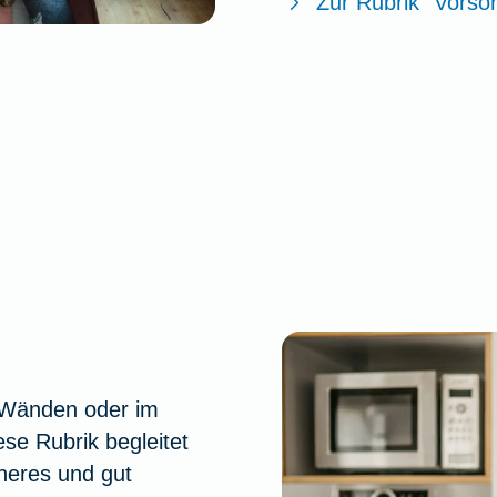
Zur Rubrik "Vorso
r Wänden oder im
se Rubrik begleitet
cheres und gut