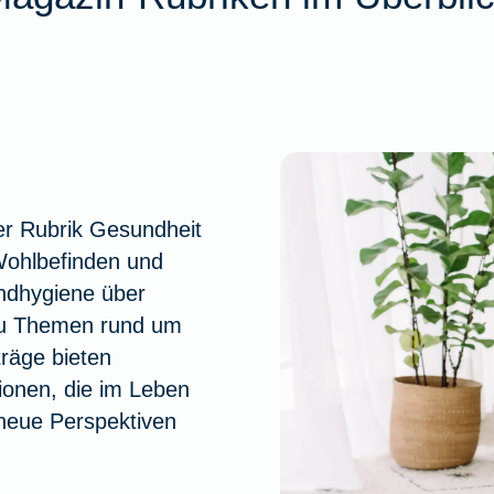
er Rubrik Gesundheit
Wohlbefinden und
undhygiene über
 zu Themen rund um
räge bieten
tionen, die im Leben
 neue Perspektiven