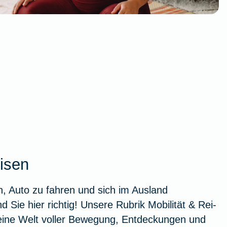
eisen
en, Auto zu fahren und sich im Ausland
 Sie hier richtig! Unsere Rubrik Mobilität & Rei­
eine Welt voller Be­we­gung, Entdeckungen und