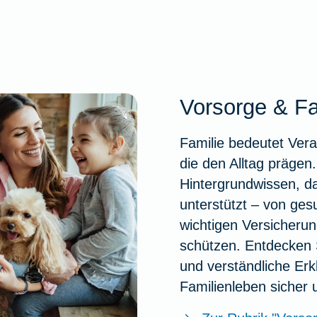
Vorsorge & Fa
Familie bedeutet Ver
die den Alltag prägen
Hintergrundwissen, d
unterstützt – von ges
wichtigen Versicherun
schützen. Entdecken S
und verständliche Erk
Familienleben sicher 