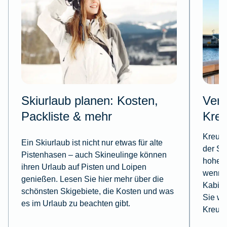
Skiurlaub planen: Kosten,
Vers
Packliste & mehr
Kreu
Kreuzf
Ein Skiurlaub ist nicht nur etwas für alte
der Sp
Pistenhasen – auch Skineulinge können
hoher 
ihren Urlaub auf Pisten und Loipen
wenn w
genießen. Lesen Sie hier mehr über die
Kabine
schönsten Skigebiete, die Kosten und was
Sie we
es im Urlaub zu beachten gibt.
Kreuzf