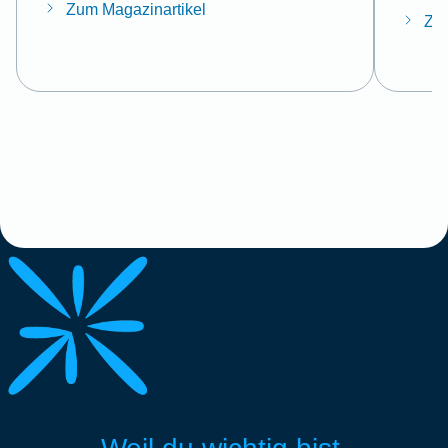
Zum Magazinartikel
Zum