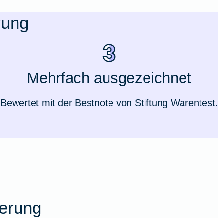
rung
Mehrfach ausgezeichnet
Bewertet mit der Bestnote von Stiftung Warentest.
Weil du wichtig bist
herung