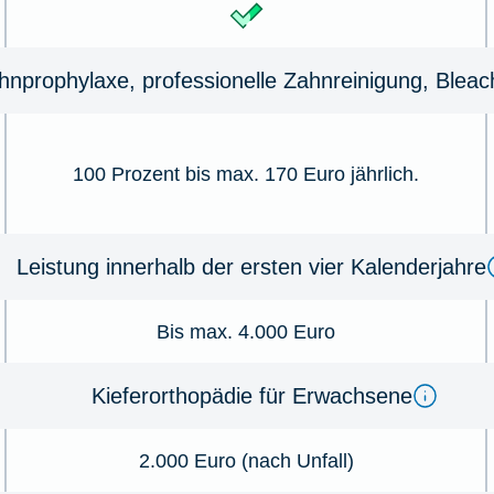
hn­prophylaxe, pro­fessionelle Zahn­reinigung, Bleac
100 Prozent bis max. 170 Euro jährlich.
Leistung innerhalb der ersten vier Kalenderjahre
Bis max. 4.000 Euro
Kieferorthopädie für Erwachsene
2.000 Euro (nach Unfall)