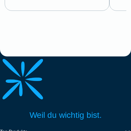
Weil du wichtig bist.