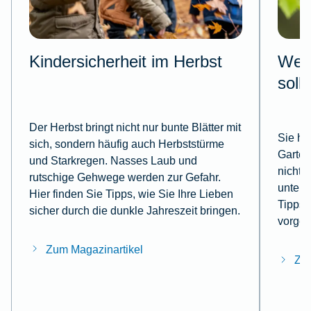
Kindersicherheit im Herbst
Wesp
soll
Der Herbst bringt nicht nur bunte Blätter mit
Sie ha
sich, sondern häufig auch Herbststürme
Garten
und Starkregen. Nasses Laub und
nicht,
rutschige Gehwege werden zur Gefahr.
untern
Hier finden Sie Tipps, wie Sie Ihre Lieben
Tipps, 
sicher durch die dunkle Jahreszeit bringen.
vorgeh
Zum Magazinartikel
Zum