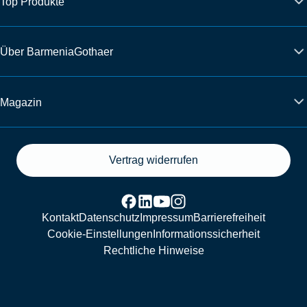
Top Produkte
Über BarmeniaGothaer
Magazin
Vertrag widerrufen
Kontakt
Datenschutz
Impressum
Barrierefreiheit
Cookie-Einstellungen
Informationssicherheit
Rechtliche Hinweise