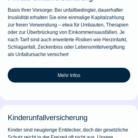
Basis Ihrer Vorsorge: Bei unfallbedingter, dauerhafter
Invalidität erhalten Sie eine einmalige Kapitalzahlung
zur freien Verwendung – etwa für Umbauten, Therapien
oder zur Überbrückung von Einkommensausfällen. Je
nach Tarif sind auch erweiterte Risiken wie Herzinfarkt,
Schlaganfall, Zeckenbiss oder Lebensmittelvergiftung
als Unfallursache versichert
Mehr Infos
Kinderunfallversicherung
Kinder sind neugierige Entdecker, doch der gesetzliche
Schutz reicht in der Freizeit oft nicht aus. Unsere