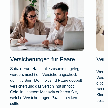
Versicherungen für Paare
Vers
Sobald zwei Haushalte zusammengelegt
Wenn d
werden, macht ein Versicherungscheck
Versic
definitiv Sinn. Denn oft sind Paare doppelt
gibt e
versichert und das verschlingt unnötig
Bei un
Geld. In unserem Magazin erfahren Sie,
Kinder
welche Versicherungen Paare checken
besond
sollten.