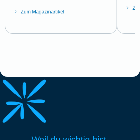
Zum
Zum Magazinartikel
Weil du wichtig bist.