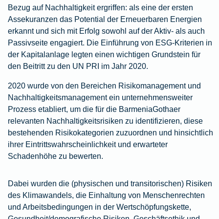
Bezug auf Nachhaltigkeit ergriffen: als eine der ersten
Assekuranzen das Potential der Erneuerbaren Energien
erkannt und sich mit Erfolg sowohl auf der Aktiv- als auch
Passivseite engagiert. Die Einführung von ESG-Kriterien in
der Kapitalanlage legten einen wichtigen Grundstein für
den Beitritt zu den UN PRI im Jahr 2020.
2020 wurde von den Bereichen Risikomanagement und
Nachhaltigkeitsmanagement ein unternehmensweiter
Prozess etabliert, um die für die BarmeniaGothaer
relevanten Nachhaltigkeitsrisiken zu identifizieren, diese
bestehenden Risikokategorien zuzuordnen und hinsichtlich
ihrer Eintrittswahrscheinlichkeit und erwarteter
Schadenhöhe zu bewerten.
Dabei wurden die (physischen und transitorischen) Risiken
des Klimawandels, die Einhaltung von Menschenrechten
und Arbeitsbedingungen in der Wertschöpfungskette,
Gesundheit/demografische Risiken, Geschäftsethik und