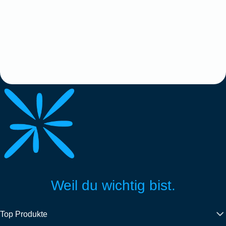
Weil du wichtig bist.
Top Produkte