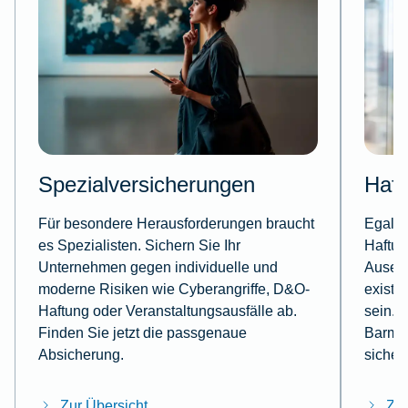
Spezialversicherungen
Haft
Für besondere Herausforderungen braucht
Egal, 
es Spezialisten. Sichern Sie Ihr
Haftun
Unternehmen gegen individuelle und
Ausei
moderne Risiken wie Cyberangriffe, D&O-
existe
Haftung oder Veranstaltungsausfälle ab.
sein. 
Finden Sie jetzt die passgenaue
Barmen
Absicherung.
sicher
Zur Übersicht
Zur