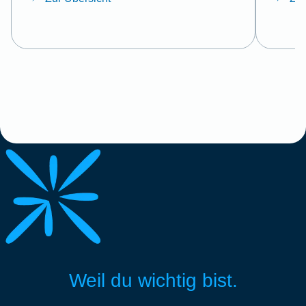
Weil du wichtig bist.